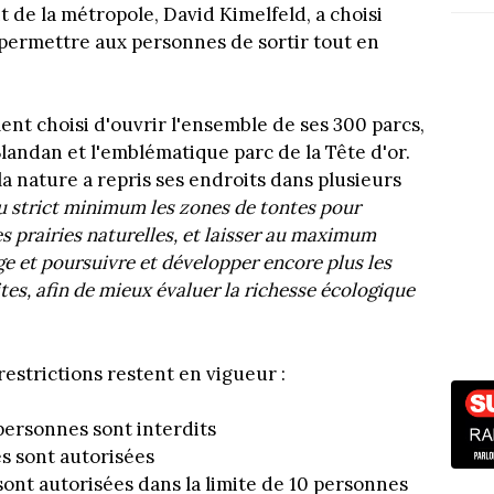
 de la métropole, David Kimelfeld, a choisi
permettre aux personnes de sortir tout en
ment choisi d'ouvrir l'ensemble de ses 300 parcs,
landan et l'emblématique parc de la Tête d'or.
 nature a repris ses endroits dans plusieurs
au strict minimum les zones de tontes pour
es prairies naturelles, et laisser au maximum
ge et poursuivre et développer encore plus les
ites, afin de mieux évaluer la richesse écologique
estrictions restent en vigueur :
personnes sont interdits
es sont autorisées
 sont autorisées dans la limite de 10 personnes