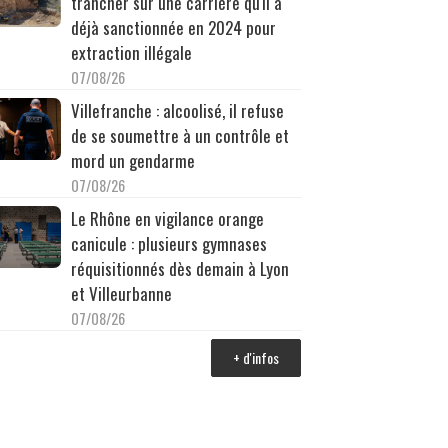
trancher sur une carrière qu'il a
déjà sanctionnée en 2024 pour
extraction illégale
07/08/26
Villefranche : alcoolisé, il refuse
de se soumettre à un contrôle et
mord un gendarme
07/08/26
Le Rhône en vigilance orange
canicule : plusieurs gymnases
réquisitionnés dès demain à Lyon
et Villeurbanne
07/08/26
+ d'infos