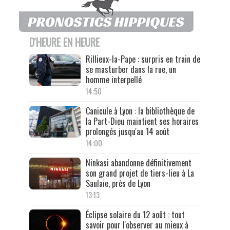
D'HEURE EN HEURE
Rillieux-la-Pape : surpris en train de
se masturber dans la rue, un
homme interpellé
14:50
Canicule à Lyon : la bibliothèque de
la Part-Dieu maintient ses horaires
prolongés jusqu'au 14 août
14:00
Ninkasi abandonne définitivement
son grand projet de tiers-lieu à La
Saulaie, près de Lyon
13:13
Éclipse solaire du 12 août : tout
savoir pour l'observer au mieux à