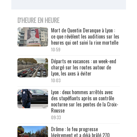
D'HEURE EN HEURE
Mort de Quentin Deranque à Lyon :
ce que révèlent les auditions sur les
heures qui ont suivi la rixe mortelle
10:59
Départs en vacances : un week-end
chargé sur les routes autour de
Lyon, les axes à éviter
10:03
Lyon : deux hommes arrêtés avec
des stupéfiants après un contrôle
nocturne sur les pentes de la Croix-
Rousse
09:33
Drôme : le feu progresse
légèrement et a déjà brûlé 270