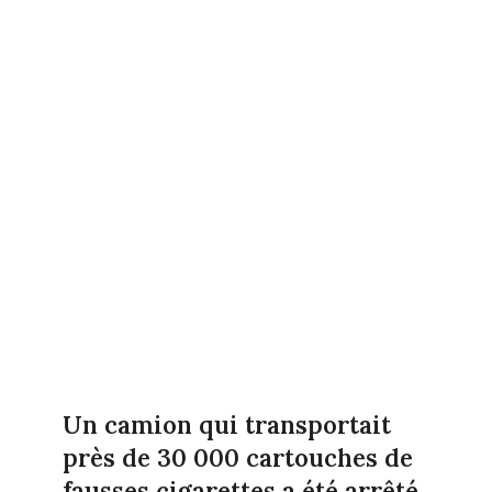
Un camion qui transportait
près de 30 000 cartouches de
fausses cigarettes a été arrêté