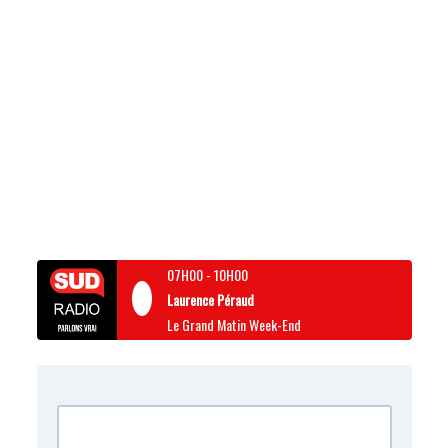
07H00
-
10H00
Laurence Péraud
Le Grand Matin Week-End