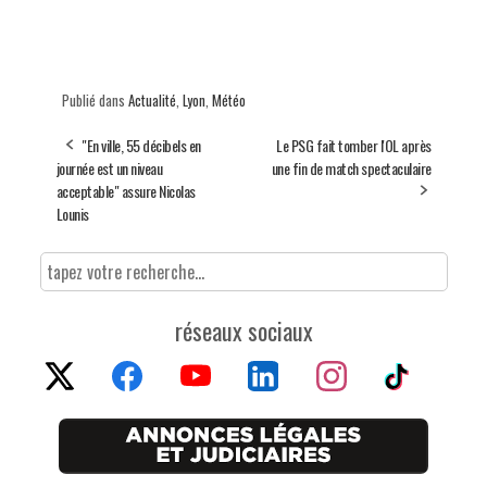
Publié dans
Actualité
,
Lyon
,
Météo
"En ville, 55 décibels en
Le PSG fait tomber l'OL après
journée est un niveau
une fin de match spectaculaire
acceptable" assure Nicolas
Lounis
réseaux sociaux