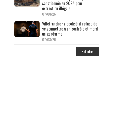
sanctionnée en 2024 pour
extraction illégale
07/08/26
Villefranche : alcoolisé, il refuse de
se soumettre à un contrôle et mord
un gendarme
07/08/26
+ d'infos