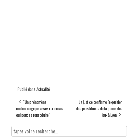
Publié dans
Actualité
"Un phénomène
La justice confirme l'expulsion
météorologique assez rare mais
des prostituées de la plaine des
qui peut se reproduire"
jeux à Lyon