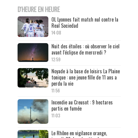
D'HEURE EN HEURE
OL Lyonnes fait match nul contre la
Real Sociedad
14:08
Nuit des étoiles : où observer le ciel
avant l'éclipse de mercredi ?
12:59
Noyade à la base de loisirs La Plaine
tonique : une jeune fille de 11 ans a
perdu la vie
11:56
Incendie au Creusot : 9 hectares
partis en fumée
11:03
Le Rhône en vigilance orange,