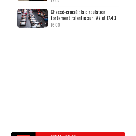
17:07
Chassé-croisé : la circulation
fortement ralentie sur l'A7 et l'A43
16:00