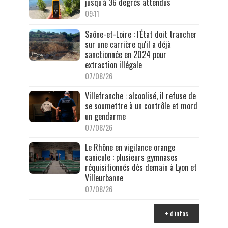
jusqu'à 36 degrés attendus
09:11
Saône-et-Loire : l'État doit trancher
sur une carrière qu'il a déjà
sanctionnée en 2024 pour
extraction illégale
07/08/26
Villefranche : alcoolisé, il refuse de
se soumettre à un contrôle et mord
un gendarme
07/08/26
Le Rhône en vigilance orange
canicule : plusieurs gymnases
réquisitionnés dès demain à Lyon et
Villeurbanne
07/08/26
+ d'infos