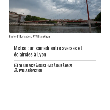
Photo d’illustration. @WilliamPham
Météo : un samedi entre averses et
éclaircies à Lyon
10 JUIN 2023 À 08:53
- MIS À JOUR À 09:21
PAR
LA RÉDACTION