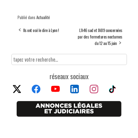
Publié dans
Actualité
Ils ont osé le dire à Lyon !
L'A46 sud et l'A89 concernées
par des fermetures nocturnes
du 12 au 15 juin
réseaux sociaux