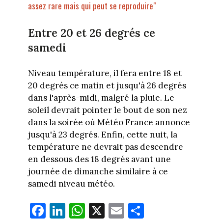
assez rare mais qui peut se reproduire"
Entre 20 et 26 degrés ce
samedi
Niveau température, il fera entre 18 et
20 degrés ce matin et jusqu'à 26 degrés
dans l'après-midi, malgré la pluie. Le
soleil devrait pointer le bout de son nez
dans la soirée où Météo France annonce
jusqu'à 23 degrés. Enfin, cette nuit, la
température ne devrait pas descendre
en dessous des 18 degrés avant une
journée de dimanche similaire à ce
samedi niveau météo.
Fa
Li
W
X
E
Pa