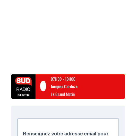
07H00
-
10H00
Jacques Cardoze
Le Grand Matin