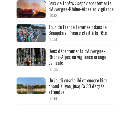
Feux de forêts : sept départements
d'Auvergne-Rhône-Alpes en vigilance
08:18
Tour de France Femmes : dans le
Beaujolais, l’heure était à la fête
07:51
Deux départements d'Auvergne-
Rhône-Alpes en vigilance orange
canicule
07:35
Un jeudi ensoleillé et encore bien
chaud à Lyon, jusqu'à 33 degrés
attendus
07:14