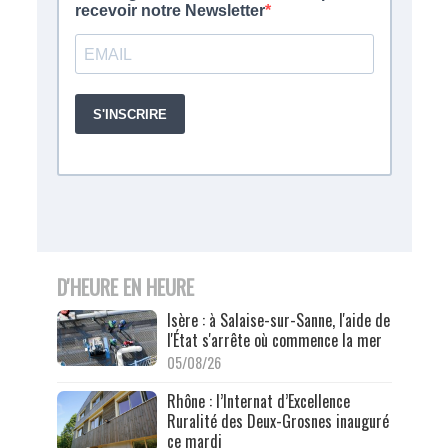
D'HEURE EN HEURE
Isère : à Salaise-sur-Sanne, l'aide de
l'État s'arrête où commence la mer
05/08/26
Rhône : l’Internat d’Excellence
Ruralité des Deux-Grosnes inauguré
ce mardi