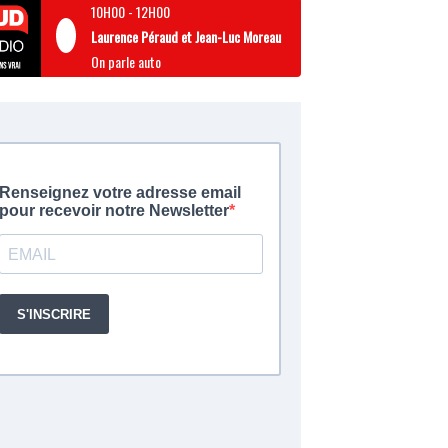
10H00
-
12H00
Laurence Péraud et Jean-Luc Moreau
On parle auto