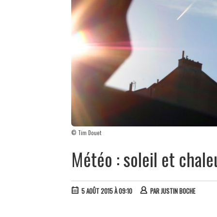
© Tim Douet
Météo : soleil et chal
5 AOÛT 2015 À 09:10
PAR
JUSTIN BOCHE