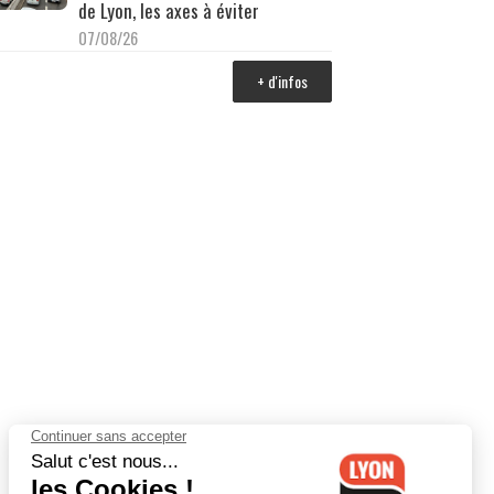
de Lyon, les axes à éviter
07/08/26
+ d'infos