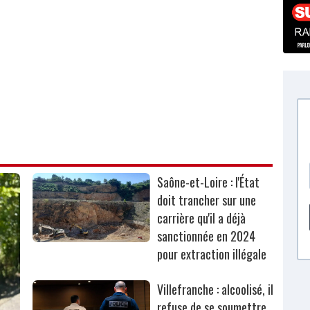
Saône-et-Loire : l'État
doit trancher sur une
carrière qu'il a déjà
sanctionnée en 2024
pour extraction illégale
Villefranche : alcoolisé, il
refuse de se soumettre