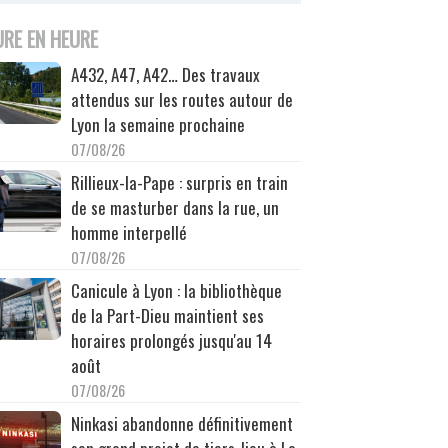
URE EN HEURE
A432, A47, A42… Des travaux
attendus sur les routes autour de
Lyon la semaine prochaine
07/08/26
Rillieux-la-Pape : surpris en train
de se masturber dans la rue, un
homme interpellé
07/08/26
Canicule à Lyon : la bibliothèque
de la Part-Dieu maintient ses
horaires prolongés jusqu'au 14
août
07/08/26
Ninkasi abandonne définitivement