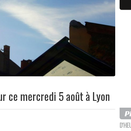
eur ce mercredi 5 août à Lyon
D'HE