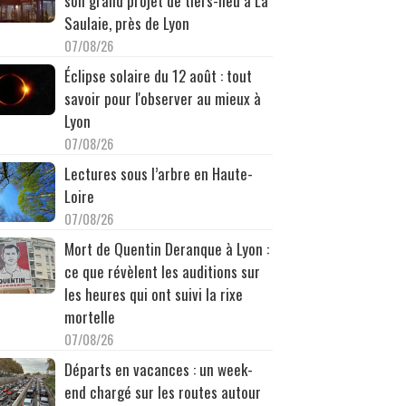
son grand projet de tiers-lieu à La
Saulaie, près de Lyon
07/08/26
Éclipse solaire du 12 août : tout
savoir pour l'observer au mieux à
Lyon
07/08/26
Lectures sous l’arbre en Haute-
Loire
07/08/26
Mort de Quentin Deranque à Lyon :
ce que révèlent les auditions sur
les heures qui ont suivi la rixe
mortelle
07/08/26
Départs en vacances : un week-
end chargé sur les routes autour