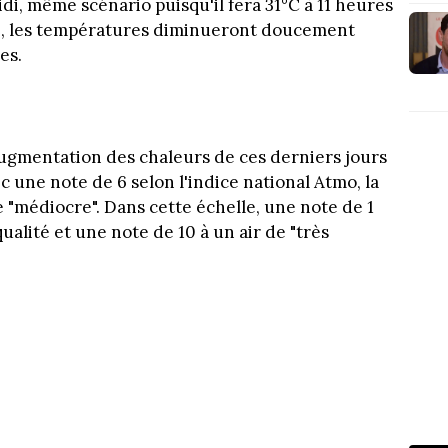
idi, même scénario puisqu'il fera 31°C à 11 heures
rée, les températures diminueront doucement
es.
'augmentation des chaleurs de ces derniers jours
ec une note de 6 selon l'indice national Atmo, la
 "médiocre". Dans cette échelle, une note de 1
ualité et une note de 10 à un air de "très