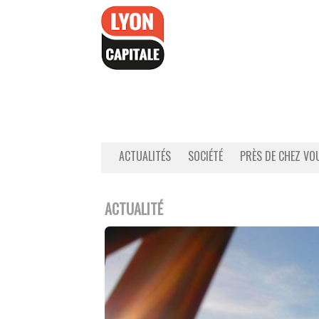
Accéder
au
contenu
ACTUALITÉS
SOCIÉTÉ
PRÈS DE CHEZ VO
ACTUALITÉ