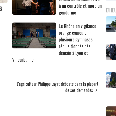
à un contrôle et mord un
36
D'HE
gendarme
Le Rhône en vigilance
orange canicule :
plusieurs gymnases
réquisitionnés dès
demain à Lyon et
Villeurbanne
L'agriculteur Philippe Layat débouté dans la plupart
de ses demandes