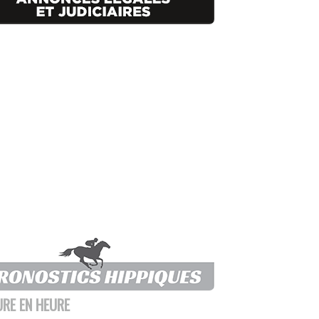
URE EN HEURE