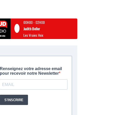
00H00
-
02H00
Judith Beller
Les Vraies Voix