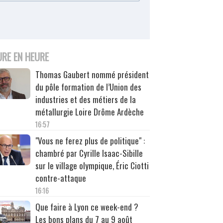
URE EN HEURE
Thomas Gaubert nommé président
du pôle formation de l’Union des
industries et des métiers de la
métallurgie Loire Drôme Ardèche
16:57
"Vous ne ferez plus de politique" :
chambré par Cyrille Isaac-Sibille
sur le village olympique, Éric Ciotti
contre-attaque
16:16
Que faire à Lyon ce week-end ?
Les bons plans du 7 au 9 août