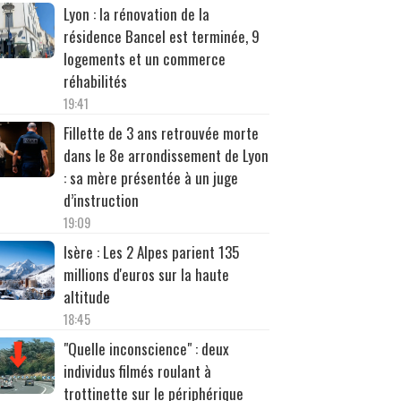
Lyon : la rénovation de la
résidence Bancel est terminée, 9
logements et un commerce
réhabilités
19:41
Fillette de 3 ans retrouvée morte
dans le 8e arrondissement de Lyon
: sa mère présentée à un juge
d’instruction
19:09
Isère : Les 2 Alpes parient 135
millions d'euros sur la haute
altitude
18:45
"Quelle inconscience" : deux
individus filmés roulant à
trottinette sur le périphérique