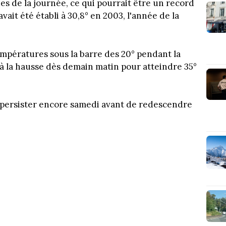
es de la journée, ce qui pourrait être un record
ait été établi à 30,8° en 2003, l'année de la
empératures sous la barre des 20° pendant la
a à la hausse dès demain matin pour atteindre 35°
 persister encore samedi avant de redescendre