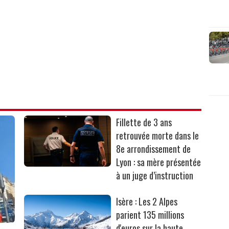
Fillette de 3 ans
retrouvée morte dans le
8e arrondissement de
Lyon : sa mère présentée
à un juge d’instruction
Isère : Les 2 Alpes
parient 135 millions
d'euros sur la haute