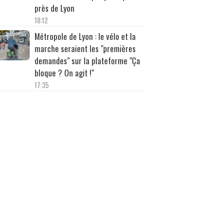
près de Lyon
18:12
Métropole de Lyon : le vélo et la
marche seraient les "premières
demandes" sur la plateforme "Ça
bloque ? On agit !"
17:35