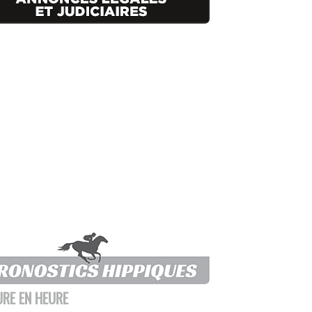
URE EN HEURE