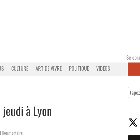
Se con
US
CULTURE
ART DE VIVRE
POLITIQUE
VIDÉOS
 jeudi à Lyon
1 Commentaire