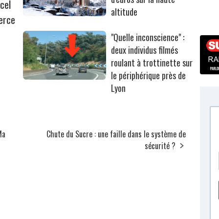
cel
altitude
erce
"Quelle inconscience" :
deux individus filmés
roulant à trottinette sur
le périphérique près de
Lyon
Ma
Chute du Sucre : une faille dans le système de
sécurité ?