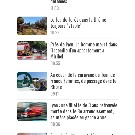
dérobées
11:03
Le feu de forêt dans la Drôme
toujours "stable"
10:22
Près de Lyon, un homme meurt dans
l'incendie d'un appartement à
Miribel
09:55
Au coeur de la caravane du Tour de
France Femmes, de passage dans le
Rhône
09:11
Lyon : une fillette de 3 ans retrouvée
morte dans le 8e arrondissement,
sa mère placée en garde à vue
08:36