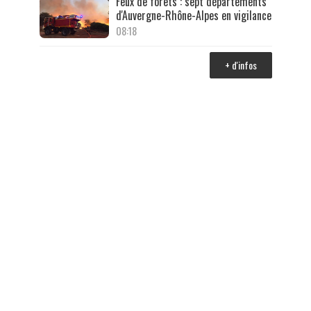
Feux de forêts : sept départements
d'Auvergne-Rhône-Alpes en vigilance
08:18
+ d'infos