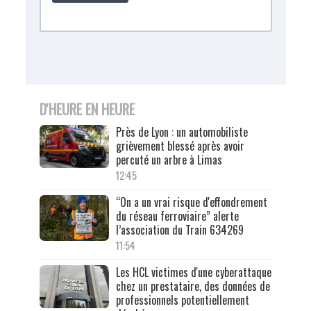
D'HEURE EN HEURE
Près de Lyon : un automobiliste
grièvement blessé après avoir
percuté un arbre à Limas
12:45
“On a un vrai risque d'effondrement
du réseau ferroviaire” alerte
l’association du Train 634269
11:54
Les HCL victimes d'une cyberattaque
chez un prestataire, des données de
professionnels potentiellement