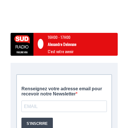
16H00
-
17H00
Alexandre Delovane
C'est votre avenir