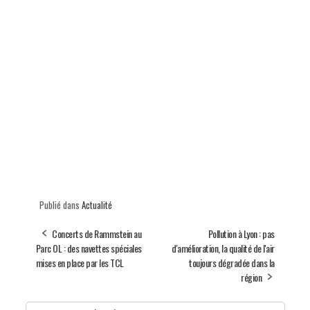
Publié dans
Actualité
Concerts de Rammstein au
Pollution à Lyon : pas
Parc OL : des navettes spéciales
d'amélioration, la qualité de l'air
mises en place par les TCL
toujours dégradée dans la
région