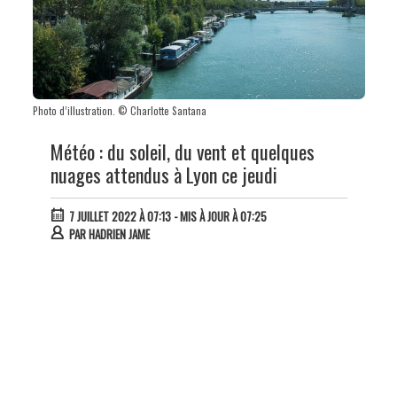
Photo d’illustration. © Charlotte Santana
Météo : du soleil, du vent et quelques
nuages attendus à Lyon ce jeudi
7 JUILLET 2022 À 07:13
- MIS À JOUR À 07:25
PAR
HADRIEN JAME