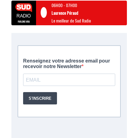
06H00
-
07H00
Laurence Péraud
Le meilleur de Sud Radio