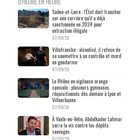
D'HEURE EN HEURE
Saône-et-Loire : l'État doit trancher
sur une carrière qu'il a déjà
sanctionnée en 2024 pour
extraction illégale
07/08/26
Villefranche : alcoolisé, il refuse de
se soumettre à un contrôle et mord
un gendarme
07/08/26
Le Rhône en vigilance orange
canicule : plusieurs gymnases
réquisitionnés dès demain à Lyon et
Villeurbanne
07/08/26
À Vaulx-en-Velin, Abdelkader Lahmar
serre la vis contre les dépôts
sauvages
07/08/26