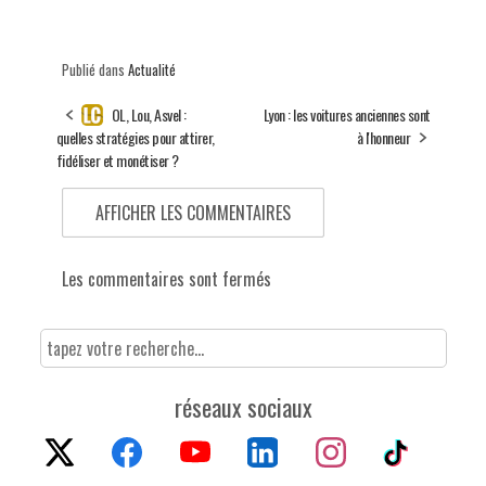
Publié dans
Actualité
OL, Lou, Asvel :
Lyon : les voitures anciennes sont
quelles stratégies pour attirer,
à l'honneur
fidéliser et monétiser ?
AFFICHER LES COMMENTAIRES
Les commentaires sont fermés
réseaux sociaux