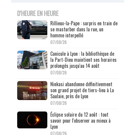
D'HEURE EN HEURE
Rillieux-la-Pape : surpris en train de
se masturber dans la rue, un
homme interpellé
07/08/26
Canicule à Lyon : la bibliothèque de
la Part-Dieu maintient ses horaires
prolongés jusqu'au 14 août
07/08/26
Ninkasi abandonne définitivement
son grand projet de tiers-lieu à La
Saulaie, près de Lyon
07/08/26
Éclipse solaire du 12 août : tout
savoir pour l'observer au mieux à
Lyon
07/08/26