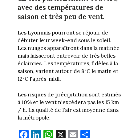
avec des températures de
saison et très peu de vent.
Les Lyonnais pourront se réjouir de
débuter leur week-end sous le soleil.
Les nuages apparaîtront dans la matinée
mais laisseront entrevoir de très belles
éclaircies. Les températures, fidèles à la
saison, varient autour de 8°C le matin et
12°C l'après-midi.
Les risques de précipitation sont estimés
à 10% et le vent n'excèdera pas les 15 km
/ h. La qualité de l'air est moyenne dans
la métropole.
Fa
Li
W
X
E
Pa