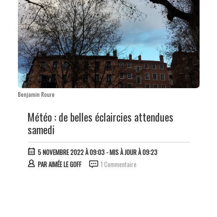
Benjamin Roure
Météo : de belles éclaircies attendues
samedi
5 NOVEMBRE 2022 À 09:03
- MIS À JOUR À 09:23
PAR
AIMÉE LE GOFF
1 Commentaire