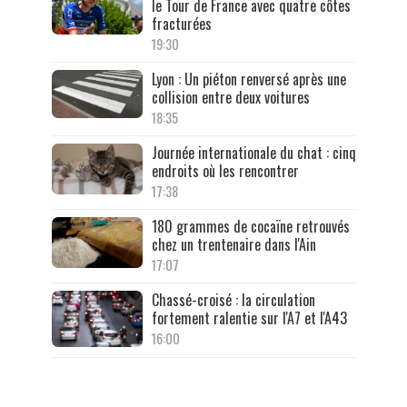
le Tour de France avec quatre côtes
fracturées
19:30
Lyon : Un piéton renversé après une
collision entre deux voitures
18:35
Journée internationale du chat : cinq
endroits où les rencontrer
17:38
180 grammes de cocaïne retrouvés
chez un trentenaire dans l'Ain
17:07
Chassé-croisé : la circulation
fortement ralentie sur l'A7 et l'A43
16:00