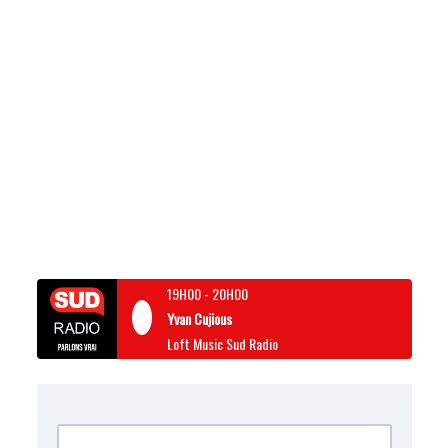
19H00
-
20H00
Yvan Cujious
Loft Music Sud Radio