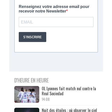
D'HEURE EN HEURE
OL Lyonnes fait match nul contre la
Real Sociedad
14:08
Nuit des étoiles : où observer le ciel