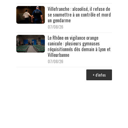
Villefranche : alcoolisé, il refuse de
se soumettre à un contrôle et mord
un gendarme
07/08/26
Le Rhône en vigilance orange
canicule : plusieurs gymnases
réquisitionnés dès demain à Lyon et
Villeurbanne
07/08/26
+ d'infos