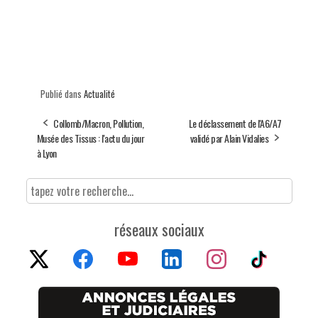
Publié dans
Actualité
Collomb/Macron, Pollution,
Le déclassement de l'A6/A7
Musée des Tissus : l'actu du jour
validé par Alain Vidalies
à Lyon
réseaux sociaux