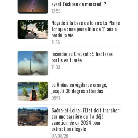
avant l'éclipse de mercredi ?
12:59
Noyade à la base de loisirs La Plaine
tonique : une jeune fille de 11 ans a
perdu la vie
11:56
Incendie au Creusot : 9 hectares
partis en fumée
11:03
Le Rhône en vigilance orange,
jusqu'à 36 degrés attendus
09:11
Saône-et-Loire : l'État doit trancher
sur une carrière qu'il a déjà
sanctionnée en 2024 pour
extraction illégale
07/08/26