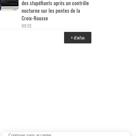
des stupéfiants après un contrôle
nocturne sur les pentes de la
Croix-Rousse
09:33
+ d'infos