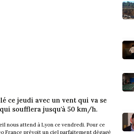
lé ce jeudi avec un vent qui va se
 qui soufflera jusqu'à 50 km/h.
il nous attend à Lyon ce vendredi. Pour ce
o France prévoit un ciel parfaitement dégagé