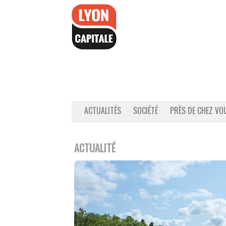
Accéder
au
contenu
ACTUALITÉS
SOCIÉTÉ
PRÈS DE CHEZ VO
ACTUALITÉ