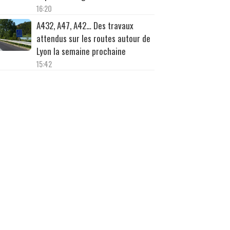
16:20
A432, A47, A42… Des travaux
attendus sur les routes autour de
Lyon la semaine prochaine
15:42