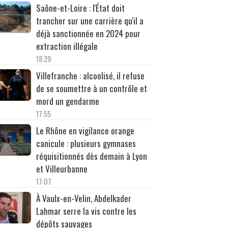
Saône-et-Loire : l'État doit
trancher sur une carrière qu'il a
déjà sanctionnée en 2024 pour
extraction illégale
18:29
Villefranche : alcoolisé, il refuse
de se soumettre à un contrôle et
mord un gendarme
17:55
Le Rhône en vigilance orange
canicule : plusieurs gymnases
réquisitionnés dès demain à Lyon
et Villeurbanne
17:07
À Vaulx-en-Velin, Abdelkader
Lahmar serre la vis contre les
dépôts sauvages