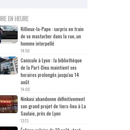
URE EN HEURE
Rillieux-la-Pape : surpris en train
de se masturber dans la rue, un
homme interpellé
14:50
Canicule à Lyon : la bibliothèque
de la Part-Dieu maintient ses
horaires prolongés jusqu'au 14
août
14:00
Ninkasi abandonne définitivement
son grand projet de tiers-lieu à La
Saulaie, près de Lyon
13:13