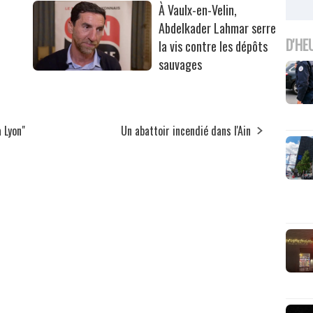
À Vaulx-en-Velin,
Abdelkader Lahmar serre
D'HE
la vis contre les dépôts
sauvages
à Lyon"
Un abattoir incendié dans l'Ain