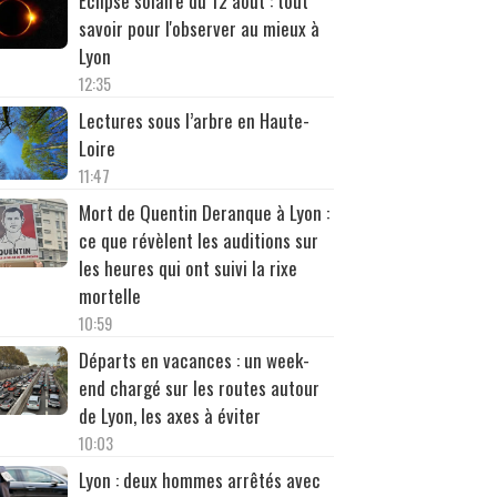
Éclipse solaire du 12 août : tout
savoir pour l'observer au mieux à
Lyon
12:35
Lectures sous l’arbre en Haute-
Loire
11:47
Mort de Quentin Deranque à Lyon :
ce que révèlent les auditions sur
les heures qui ont suivi la rixe
mortelle
10:59
Départs en vacances : un week-
end chargé sur les routes autour
de Lyon, les axes à éviter
10:03
Lyon : deux hommes arrêtés avec