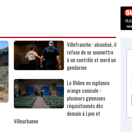
Villefranche : alcoolisé, il
refuse de se soumettre
à un contrôle et mord un
gendarme
Le Rhône en vigilance
orange canicule :
plusieurs gymnases
réquisitionnés dès
r
demain à Lyon et
Villeurbanne