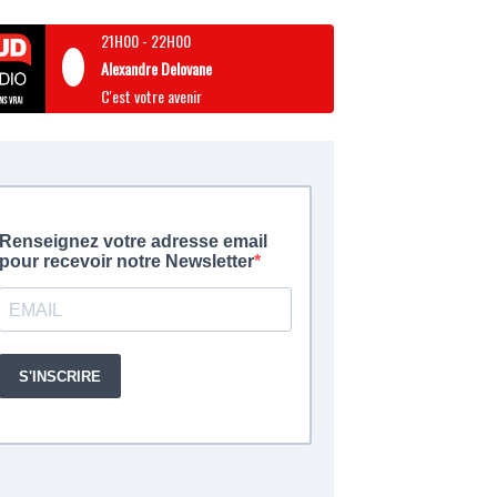
21H00
-
22H00
Alexandre Delovane
C'est votre avenir