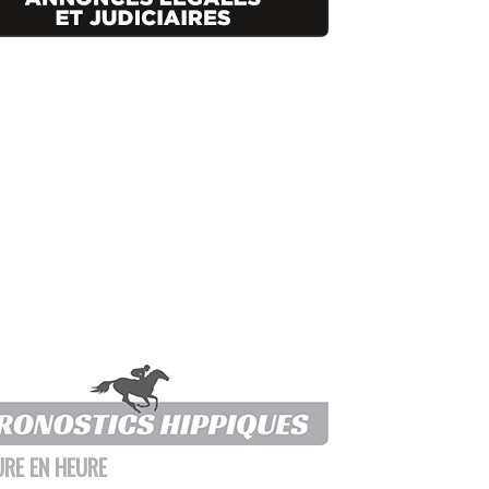
URE EN HEURE