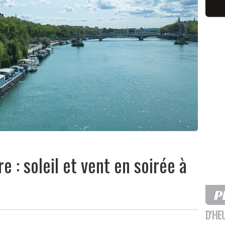
: soleil et vent en soirée à
D'HE