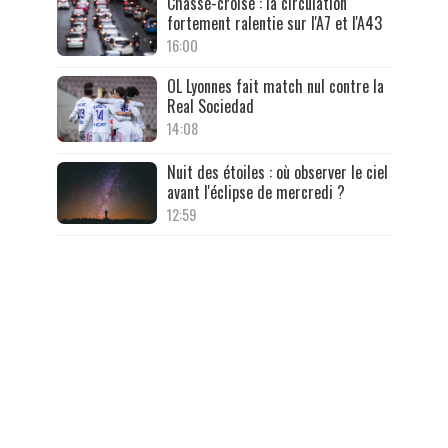
Chassé-croisé : la circulation
fortement ralentie sur l'A7 et l'A43
16:00
OL Lyonnes fait match nul contre la
Real Sociedad
14:08
Nuit des étoiles : où observer le ciel
avant l'éclipse de mercredi ?
12:59