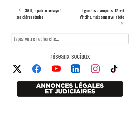
CNED, le patron renvoyé à
Ligue des champions : l’Asvel
ses chères études
s’incline, mais conserve la tête
réseaux sociaux