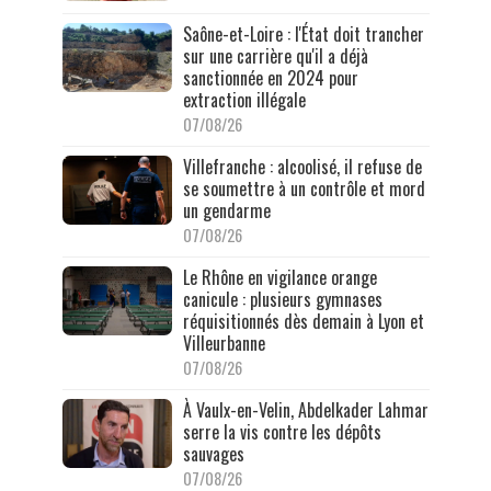
Saône-et-Loire : l'État doit trancher
sur une carrière qu'il a déjà
sanctionnée en 2024 pour
extraction illégale
07/08/26
Villefranche : alcoolisé, il refuse de
se soumettre à un contrôle et mord
un gendarme
07/08/26
Le Rhône en vigilance orange
canicule : plusieurs gymnases
réquisitionnés dès demain à Lyon et
Villeurbanne
07/08/26
À Vaulx-en-Velin, Abdelkader Lahmar
serre la vis contre les dépôts
sauvages
07/08/26