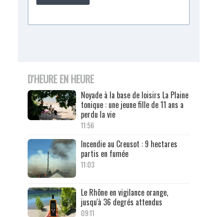
D'HEURE EN HEURE
Noyade à la base de loisirs La Plaine
tonique : une jeune fille de 11 ans a
perdu la vie
11:56
Incendie au Creusot : 9 hectares
partis en fumée
11:03
Le Rhône en vigilance orange,
jusqu'à 36 degrés attendus
09:11