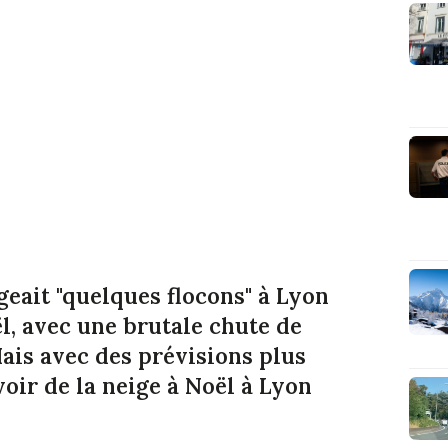
eait "quelques flocons" à Lyon
l, avec une brutale chute de
ais avec des prévisions plus
voir de la neige à Noël à Lyon