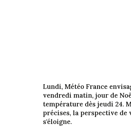
Lundi, Météo France envisag
vendredi matin, jour de Noë
température dès jeudi 24. M
précises, la perspective de 
s'éloigne.