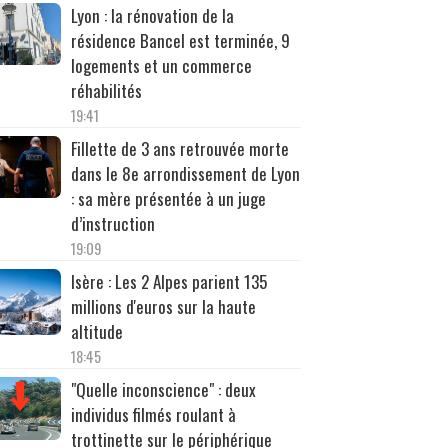
Lyon : la rénovation de la
résidence Bancel est terminée, 9
logements et un commerce
réhabilités
19:41
Fillette de 3 ans retrouvée morte
dans le 8e arrondissement de Lyon
: sa mère présentée à un juge
d’instruction
19:09
Isère : Les 2 Alpes parient 135
millions d'euros sur la haute
altitude
18:45
"Quelle inconscience" : deux
individus filmés roulant à
trottinette sur le périphérique