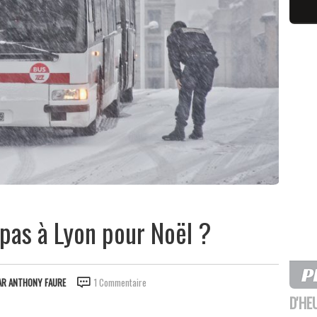
 pas à Lyon pour Noël ?
AR
ANTHONY FAURE
1 Commentaire
D'HE