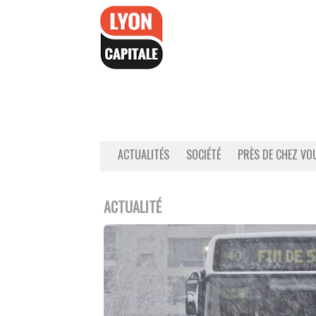
Accéder
au
contenu
ACTUALITÉS
SOCIÉTÉ
PRÈS DE CHEZ VO
ACTUALITÉ