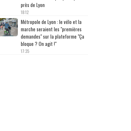
près de Lyon
18:12
Métropole de Lyon : le vélo et la
marche seraient les "premières
demandes" sur la plateforme "Ça
bloque ? On agit !"
17:35