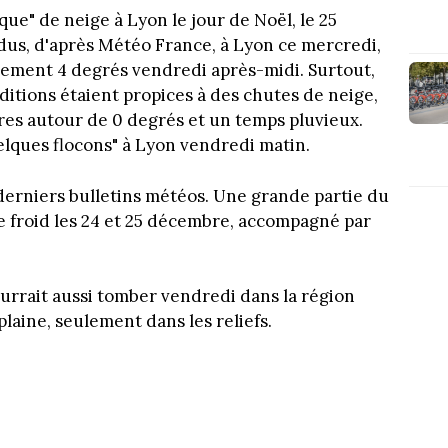
que" de neige à Lyon le jour de Noël, le 25
dus, d'après Météo France, à Lyon ce mercredi,
seulement 4 degrés vendredi après-midi. Surtout,
ditions étaient propices à des chutes de neige,
es autour de 0 degrés et un temps pluvieux.
lques flocons" à Lyon vendredi matin.
 derniers bulletins météos. Une grande partie du
e froid les 24 et 25 décembre, accompagné par
urrait aussi tomber vendredi dans la région
aine, seulement dans les reliefs.