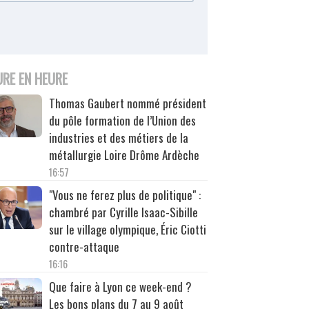
URE EN HEURE
Thomas Gaubert nommé président
du pôle formation de l’Union des
industries et des métiers de la
métallurgie Loire Drôme Ardèche
16:57
"Vous ne ferez plus de politique" :
chambré par Cyrille Isaac-Sibille
sur le village olympique, Éric Ciotti
contre-attaque
16:16
Que faire à Lyon ce week-end ?
Les bons plans du 7 au 9 août