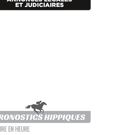
URE EN HEURE