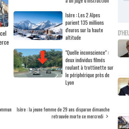
à un juge d’instruction
Isère : Les 2 Alpes
parient 135 millions
d'euros sur la haute
D'HE
cel
altitude
erce
"Quelle inconscience" :
deux individus filmés
roulant à trottinette sur
le périphérique près de
Lyon
 commun
Isère : la jeune femme de 29 ans disparue dimanche
retrouvée morte ce mercredi