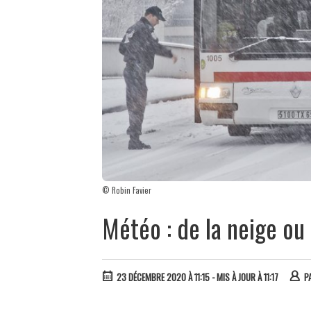
© Robin Favier
Météo : de la neige ou
23 DÉCEMBRE 2020 À 11:15
- MIS À JOUR À 11:17
P