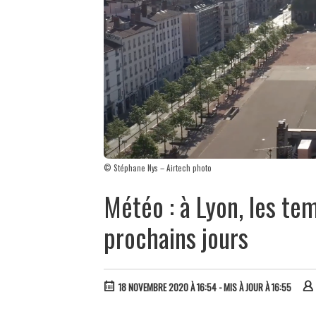
© Stéphane Nys – Airtech photo
Météo : à Lyon, les te
prochains jours
18 NOVEMBRE 2020 À 16:54
- MIS À JOUR À 16:55