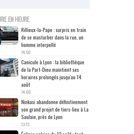
URE EN HEURE
Rillieux-la-Pape : surpris en train
de se masturber dans la rue, un
homme interpellé
14:50
Canicule à Lyon : la bibliothèque
de la Part-Dieu maintient ses
horaires prolongés jusqu'au 14
août
14:00
Ninkasi abandonne définitivement
son grand projet de tiers-lieu à La
Saulaie, près de Lyon
13:13