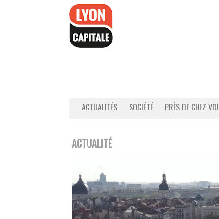
Accéder
au
contenu
ACTUALITÉS
SOCIÉTÉ
PRÈS DE CHEZ VO
ACTUALITÉ