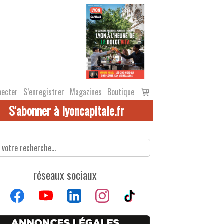
Voir
necter
S’enregistrer
Magazines
Boutique
le
S'abonner à lyoncapitale.fr
panier
réseaux sociaux