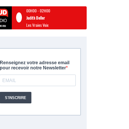
00H00
-
02H00
Judith Beller
Les Vraies Voix