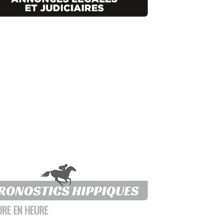
URE EN HEURE