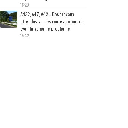
16:20
A432, A47, A42… Des travaux
attendus sur les routes autour de
Lyon la semaine prochaine
15:42