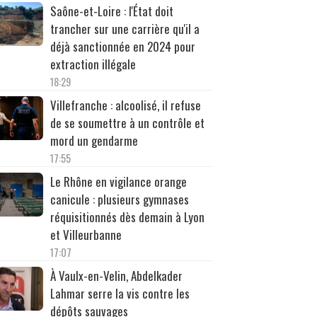
Saône-et-Loire : l'État doit
trancher sur une carrière qu'il a
déjà sanctionnée en 2024 pour
extraction illégale
18:29
Villefranche : alcoolisé, il refuse
de se soumettre à un contrôle et
mord un gendarme
17:55
Le Rhône en vigilance orange
canicule : plusieurs gymnases
réquisitionnés dès demain à Lyon
et Villeurbanne
17:07
À Vaulx-en-Velin, Abdelkader
Lahmar serre la vis contre les
dépôts sauvages