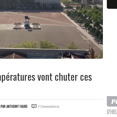
mpératures vont chuter ces
PAR
ANTHONY FAURE
2 Commentaires
D'HE