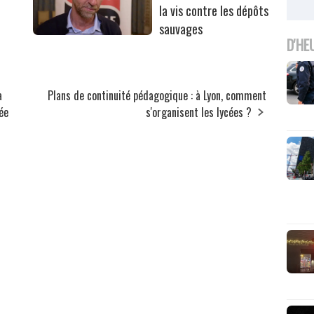
la vis contre les dépôts
sauvages
D'HE
a
Plans de continuité pédagogique : à Lyon, comment
ée
s'organisent les lycées ?