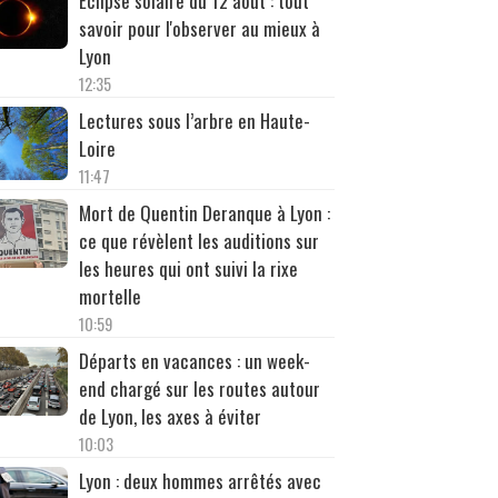
Éclipse solaire du 12 août : tout
savoir pour l'observer au mieux à
Lyon
12:35
Lectures sous l’arbre en Haute-
Loire
11:47
Mort de Quentin Deranque à Lyon :
ce que révèlent les auditions sur
les heures qui ont suivi la rixe
mortelle
10:59
Départs en vacances : un week-
end chargé sur les routes autour
de Lyon, les axes à éviter
10:03
Lyon : deux hommes arrêtés avec