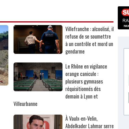
Villefranche : alcoolisé, il
refuse de se soumettre
à un contrôle et mord un
gendarme
Le Rhône en vigilance
orange canicule :
plusieurs gymnases
réquisitionnés dès
r
demain à Lyon et
Villeurbanne
À Vaulx-en-Velin,
Abdelkader Lahmar serre