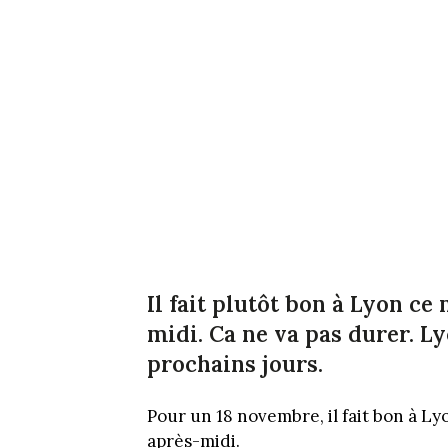
Il fait plutôt bon à Lyon ce
midi. Ca ne va pas durer. L
prochains jours.
Pour un 18 novembre, il fait bon à L
après-midi.