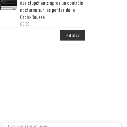
des stupéfiants après un contrôle
nocturne sur les pentes de la
Croix-Rousse
09:33
+ d'infos