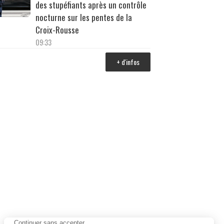
des stupéfiants après un contrôle
nocturne sur les pentes de la
Croix-Rousse
09:33
+ d'infos