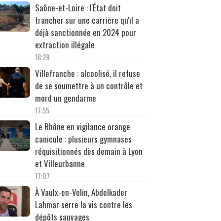
Saône-et-Loire : l'État doit
trancher sur une carrière qu'il a
déjà sanctionnée en 2024 pour
extraction illégale
18:29
Villefranche : alcoolisé, il refuse
de se soumettre à un contrôle et
mord un gendarme
17:55
Le Rhône en vigilance orange
canicule : plusieurs gymnases
réquisitionnés dès demain à Lyon
et Villeurbanne
17:07
À Vaulx-en-Velin, Abdelkader
Lahmar serre la vis contre les
dépôts sauvages