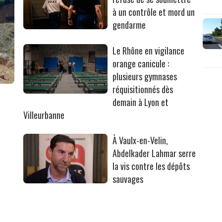
à un contrôle et mord un
gendarme
Le Rhône en vigilance
orange canicule :
plusieurs gymnases
réquisitionnés dès
r
demain à Lyon et
Villeurbanne
À Vaulx-en-Velin,
Abdelkader Lahmar serre
la vis contre les dépôts
sauvages