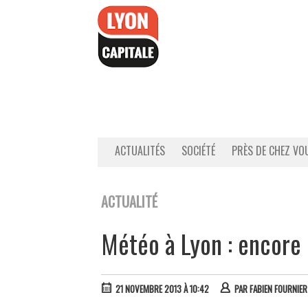
Accéder
au
contenu
ACTUALITÉS
SOCIÉTÉ
PRÈS DE CHEZ VO
ACTUALITÉ
Météo à Lyon : encore
21 NOVEMBRE 2013 À 10:42
PAR
FABIEN FOURNIER