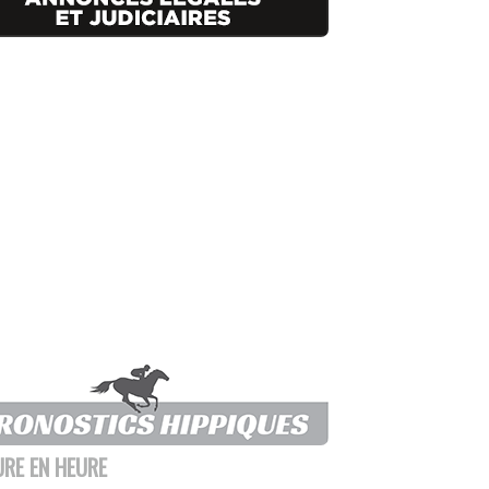
URE EN HEURE