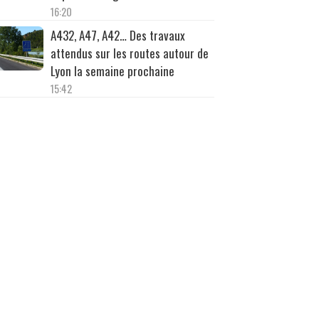
16:20
A432, A47, A42… Des travaux
attendus sur les routes autour de
Lyon la semaine prochaine
15:42