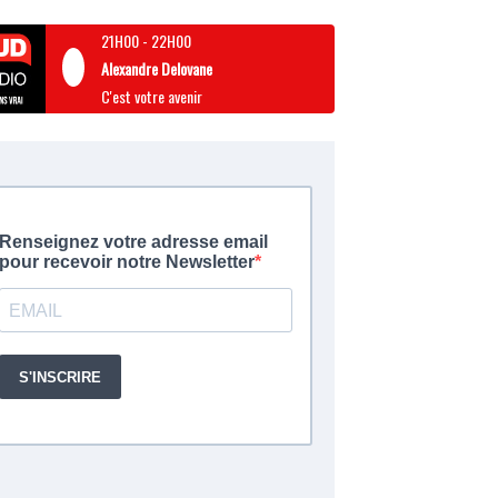
21H00
-
22H00
Alexandre Delovane
C'est votre avenir