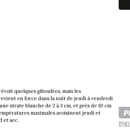
évoit quelques giboulées, mais les
 revient en force dans la nuit de jeudi à vendredi
 une strate blanche de 2 à 3 cm, et près de 10 cm
températures maximales avoisinent jeudi et
d et sec.
D'HE