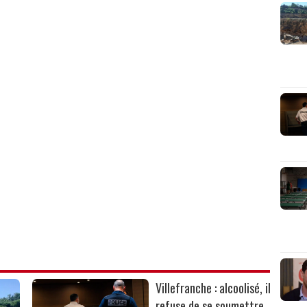
Villefranche : alcoolisé, il
refuse de se soumettre