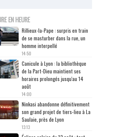
URE EN HEURE
Rillieux-la-Pape : surpris en train
de se masturber dans la rue, un
homme interpellé
14:50
Canicule à Lyon : la bibliothèque
de la Part-Dieu maintient ses
horaires prolongés jusqu'au 14
août
14:00
Ninkasi abandonne définitivement
son grand projet de tiers-lieu à La
Saulaie, près de Lyon
13:13