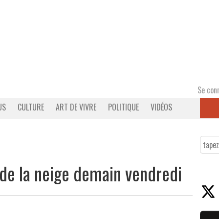
Se con
US
CULTURE
ART DE VIVRE
POLITIQUE
VIDÉOS
 de la neige demain vendredi