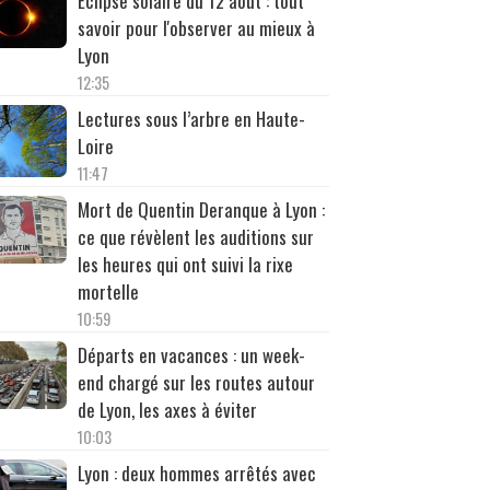
Éclipse solaire du 12 août : tout
savoir pour l'observer au mieux à
Lyon
12:35
Lectures sous l’arbre en Haute-
Loire
11:47
Mort de Quentin Deranque à Lyon :
ce que révèlent les auditions sur
les heures qui ont suivi la rixe
mortelle
10:59
Départs en vacances : un week-
end chargé sur les routes autour
de Lyon, les axes à éviter
10:03
Lyon : deux hommes arrêtés avec