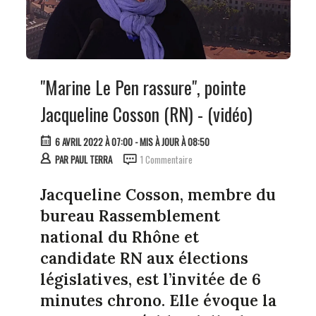
"Marine Le Pen rassure", pointe
Jacqueline Cosson (RN) - (vidéo)
6 AVRIL 2022 À 07:00
- MIS À JOUR À 08:50
PAR
PAUL TERRA
1 Commentaire
Jacqueline Cosson, membre du
bureau Rassemblement
national du Rhône et
candidate RN aux élections
législatives, est l’invitée de 6
minutes chrono. Elle évoque la