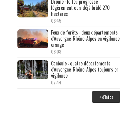
Drôme : le feu progresse
légèrement et a déjà brûlé 270
hectares
08:45
Feux de forêts : deux départements
d'Auvergne-Rhône-Alpes en vigilance
orange
08:08
Canicule : quatre départements
d'Auvergne-Rhône-Alpes toujours en
vigilance
07:44
+ d'infos