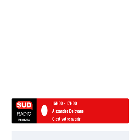
16H00
-
17H00
Alexandre Delovane
C'est votre avenir