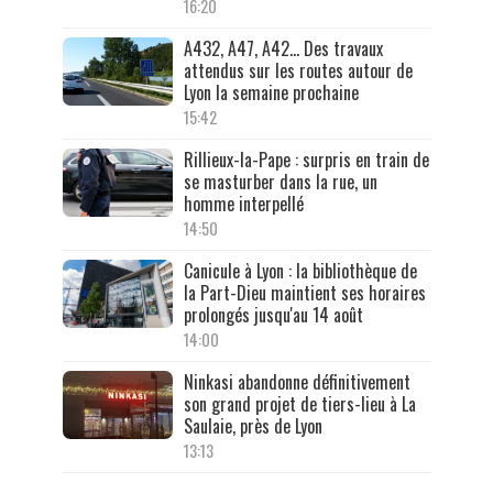
16:20
A432, A47, A42… Des travaux
attendus sur les routes autour de
Lyon la semaine prochaine
15:42
Rillieux-la-Pape : surpris en train de
se masturber dans la rue, un
homme interpellé
14:50
Canicule à Lyon : la bibliothèque de
la Part-Dieu maintient ses horaires
prolongés jusqu'au 14 août
14:00
Ninkasi abandonne définitivement
son grand projet de tiers-lieu à La
Saulaie, près de Lyon
13:13