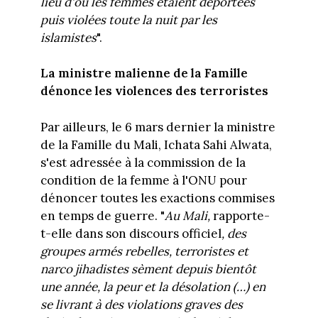
lieu d'où les femmes étaient déportées
puis violées toute la nuit par les
islamistes
".
La ministre malienne de la Famille
dénonce les violences des terroristes
Par ailleurs, le 6 mars dernier la ministre
de la Famille du Mali, Ichata Sahi Alwata,
s'est adressée à la commission de la
condition de la femme à l'ONU pour
dénoncer toutes les exactions commises
en temps de guerre. "
Au Mali,
rapporte-
t-elle dans son discours officiel
, des
groupes armés rebelles, terroristes et
narco jihadistes sèment depuis bientôt
une année, la peur et la désolation (…) en
se livrant à des violations graves des