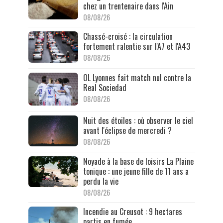
chez un trentenaire dans l'Ain
08/08/26
Chassé-croisé : la circulation
fortement ralentie sur l'A7 et l'A43
08/08/26
OL Lyonnes fait match nul contre la
Real Sociedad
08/08/26
Nuit des étoiles : où observer le ciel
avant l'éclipse de mercredi ?
08/08/26
Noyade à la base de loisirs La Plaine
tonique : une jeune fille de 11 ans a
perdu la vie
08/08/26
Incendie au Creusot : 9 hectares
partis en fumée