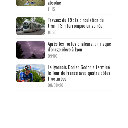
absolue
11:15
Travaux du T9 : la circulation du
tram T3 interrompue en soirée
10:30
Après les fortes chaleurs, un risque
d'orage élevé à Lyon
09:00
Le Lyonnais Dorian Godon a terminé
le Tour de France avec quatre côtes
fracturées
08/08/26