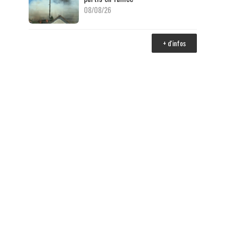
08/08/26
+ d'infos