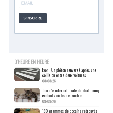
D'HEURE EN HEURE
Lyon : Un piéton renversé après une
collision entre deux voitures
08/08/26
Journée internationale du chat : cinq
endroits où les rencontrer
08/08/26
180 grammes de cocaïne retrouvés