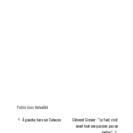
Publié dans
Actualité
À gauche, haro sur Cahuzac
Clément Grenier : “Le foot, c'est
avant tout une passion, pas un
métier”