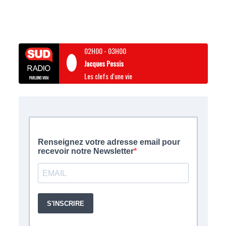
02H00
-
03H00
Jacques Pessis
Les clefs d'une vie