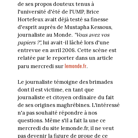
de ses propos douteux tenus à
l'université d'été de l'UMP, Brice
Hortefeux avait déjà testé sa finesse
d'esprit auprès de Mustapha Kessous,
journaliste au Monde.
"Vous avez vos
papiers ?",
lui avait-il lâché lors d'une
entrevue en avril 2008. Cette scène est
relatée par le reporter dans un article
lemonde.fr
paru mercredi sur
.
Le journaliste témoigne des brimades
dont il est victime, en tant que
journaliste et citoyen ordinaire du fait
de ses origines maghrébines. L'intéressé
n'a pas souhaité répondre à nos
questions. Même s'il a fait la une ce
mercredi du site lemonde.fr, il ne veut
pas devenir la figure de proue de ce