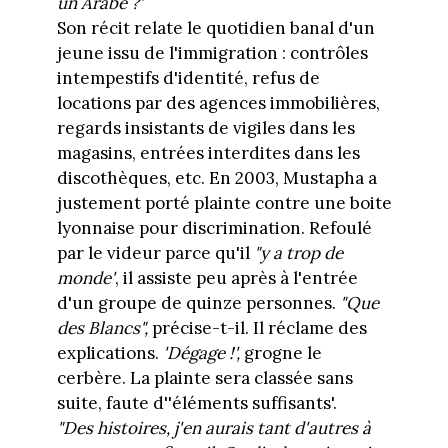
un Arabe ?'
Son récit relate le quotidien banal d'un
jeune issu de l'immigration : contrôles
intempestifs d'identité, refus de
locations par des agences immobilières,
regards insistants de vigiles dans les
magasins, entrées interdites dans les
discothèques, etc. En 2003, Mustapha a
justement porté plainte contre une boite
lyonnaise pour discrimination. Refoulé
par le videur parce qu'il
"y a trop de
monde'
, il assiste peu après à l'entrée
d'un groupe de quinze personnes.
"Que
des Blancs",
précise-t-il. Il réclame des
explications.
'Dégage !',
grogne le
cerbère. La plainte sera classée sans
suite, faute d''éléments suffisants'.
"Des histoires, j'en aurais tant d'autres à