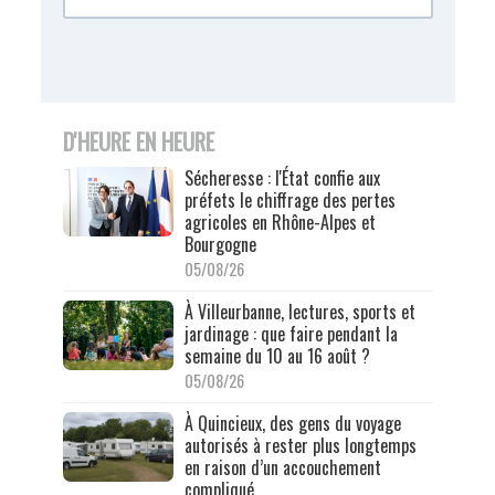
D'HEURE EN HEURE
Sécheresse : l'État confie aux
préfets le chiffrage des pertes
agricoles en Rhône-Alpes et
Bourgogne
05/08/26
À Villeurbanne, lectures, sports et
jardinage : que faire pendant la
semaine du 10 au 16 août ?
05/08/26
À Quincieux, des gens du voyage
autorisés à rester plus longtemps
en raison d’un accouchement
compliqué