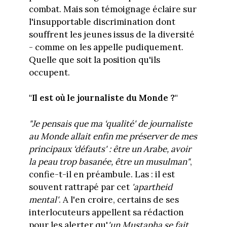
combat. Mais son témoignage éclaire sur
l'insupportable discrimination dont
souffrent les jeunes issus de la diversité
- comme on les appelle pudiquement.
Quelle que soit la position qu'ils
occupent.
"Il est où le journaliste du Monde ?"
"Je pensais que ma ‘qualité' de journaliste
au Monde allait enfin me préserver de mes
principaux ‘défauts' : être un Arabe, avoir
la peau trop basanée, être un musulman"
,
confie-t-il en préambule. Las : il est
souvent rattrapé par cet
'apartheid
mental'
. A l'en croire, certains de ses
interlocuteurs appellent sa rédaction
pour les alerter qu'
'un Mustapha se fait