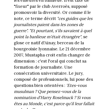
les émeutes en banlieue. Il est taxé de
"fixeur" par le club Averroès, supposé
promouvoir la diversité. Or comme il le
note, ce terme décrit
"ces guides que les
journalistes paient dans les zones de
guerre". "Et pourtant, s'ils savaient à quel
point la banlieue m'était étrangère"
, se
glose ce natif d'Ainay, berceau de la
bourgeoisie lyonnaise. Le 21 décembre
2007, Mustapha croit enfin changer de
dimension : c'est l'oral qui conclut sa
formation de journaliste. Une
consécration universitaire. Le jury,
composé de professionnels, lui pose des
questions bien orientées :
'Etes-vous
musulman ? Que pensez-vous de la
nomination d'Harry Roselmack ? Si vous
êtes au Monde, c'est parce qu'il leur fallait