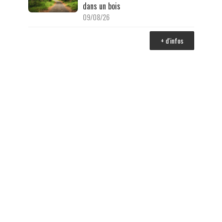
dans un bois
09/08/26
+ d'infos