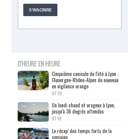
D'HEURE EN HEURE
Cinquième canicule de l'été à Lyon :
l'Auvergne-Rhône-Alpes de nouveau
en vigilance orange
07:32
Un lundi chaud et orageux à Lyon,
jusqu'à 36 degrés attendus
07:10
Le récap’ des temps forts de la
semaine