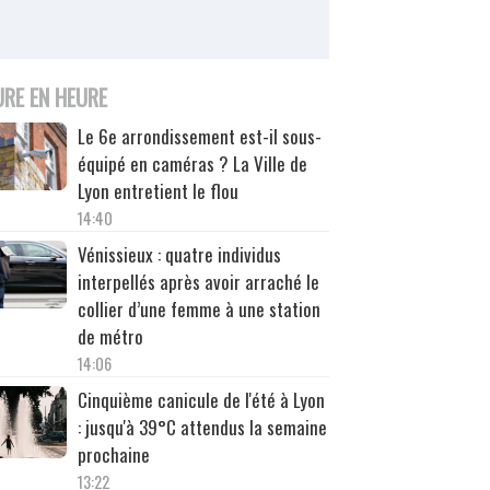
URE EN HEURE
Le 6e arrondissement est-il sous-
équipé en caméras ? La Ville de
Lyon entretient le flou
14:40
Vénissieux : quatre individus
interpellés après avoir arraché le
collier d’une femme à une station
de métro
14:06
Cinquième canicule de l'été à Lyon
: jusqu'à 39°C attendus la semaine
prochaine
13:22