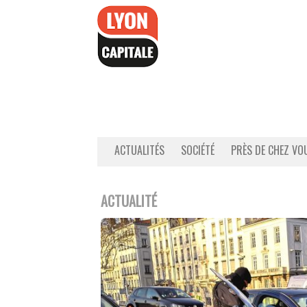
Accéder
au
contenu
ACTUALITÉS
SOCIÉTÉ
PRÈS DE CHEZ VO
ACTUALITÉ