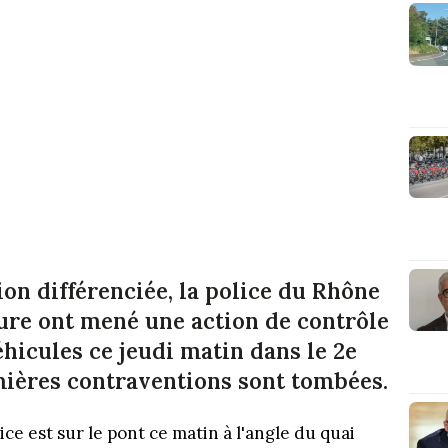
ion différenciée, la police du Rhône
cture ont mené une action de contrôle
éhicules ce jeudi matin dans le 2e
mières contraventions sont tombées.
ce est sur le pont ce matin à l'angle du quai