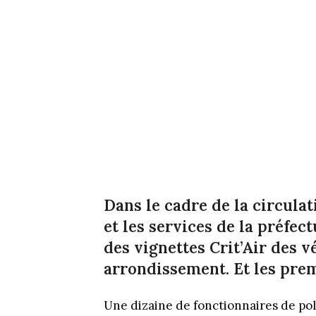
Dans le cadre de la circulat
et les services de la préfe
des vignettes Crit’Air des v
arrondissement. Et les pre
Une dizaine de fonctionnaires de poli