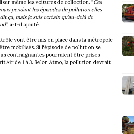
iser même les voitures de collection. “
Ces
 mais pendant les épisodes de pollution elles
it ça, mais je suis certain qu’au-delà de
end
”, a-t-il ajouté.
ntrôle vont être mis en place dans la métropole
être mobilisés. Si l'épisode de pollution se
lus contraignantes pourraient être prises
t'Air de 1 à 3. Selon Atmo, la pollution devrait