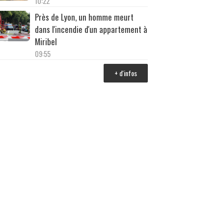
10:22
Près de Lyon, un homme meurt
dans l'incendie d'un appartement à
Miribel
09:55
+ d'infos