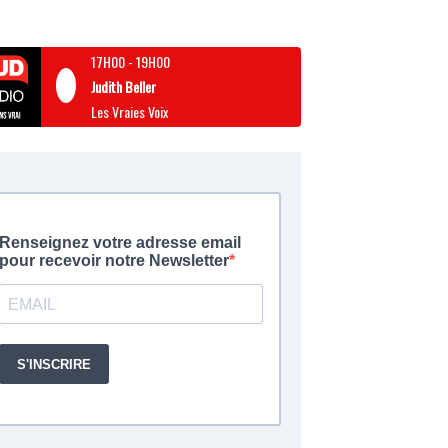
17H00
-
19H00
Judith Beller
Les Vraies Voix