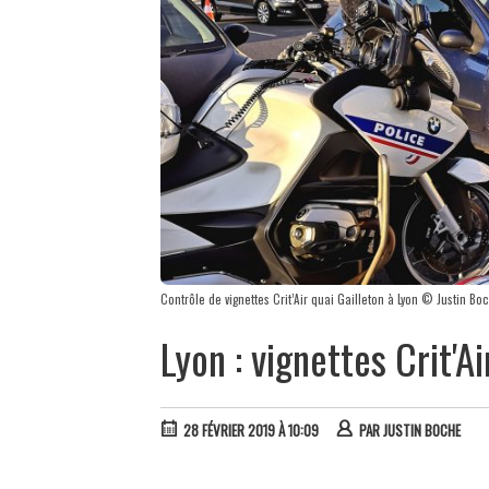
Contrôle de vignettes Crit’Air quai Gailleton à Lyon © Justin Bo
Lyon : vignettes Crit'Ai
28 FÉVRIER 2019 À 10:09
PAR
JUSTIN BOCHE