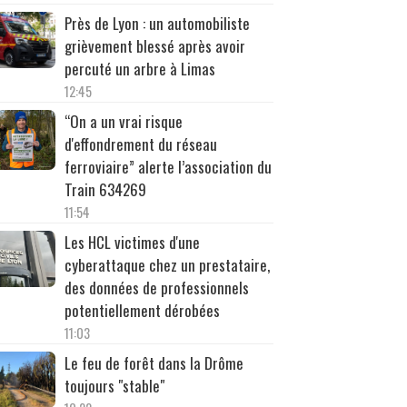
Près de Lyon : un automobiliste
grièvement blessé après avoir
percuté un arbre à Limas
12:45
“On a un vrai risque
d'effondrement du réseau
ferroviaire” alerte l’association du
Train 634269
11:54
Les HCL victimes d'une
cyberattaque chez un prestataire,
des données de professionnels
potentiellement dérobées
11:03
Le feu de forêt dans la Drôme
toujours "stable"