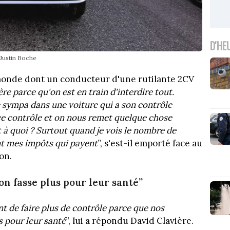
D'HE
 Justin Boche
e monde dont un conducteur d'une rutilante 2CV
e parce qu'on est en train d'interdire tout.
e sympa dans une voiture qui a son contrôle
e ce contrôle et on nous remet quelque chose
 à quoi ? Surtout quand je vois le nombre de
nt mes impôts qui payent
”, s'est-il emporté face au
on.
on fasse plus pour leur santé”
t de faire plus de contrôle parce que nos
s pour leur santé
”, lui a répondu David Clavière.