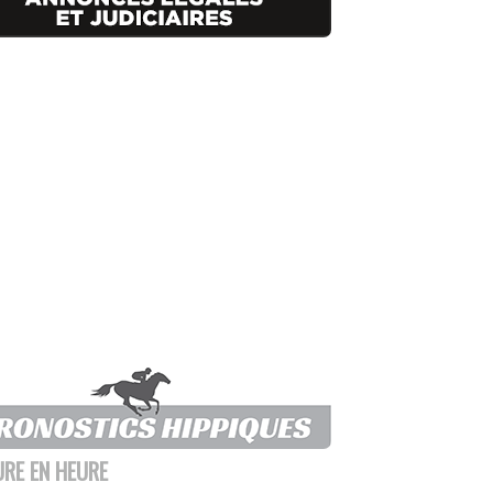
URE EN HEURE