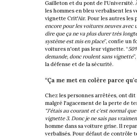
Gailleton et du pont de l'Université.
les hommes en bleu verbalisent les v
vignette Crit'Air. Pour les autres les 
encore pour les voitures neuves avec u
dire que ça ne va plus durer très long
système est mis en place
”, confie un 
voitures n'ont pas leur vignette. “
50%
demande, donc roulent sans vignette
”
la défense et de la sécurité.
“Ça me met en colère parce qu'o
Chez les personnes arrêtées, ont dit
malgré l'agacement de la perte de tem
“J'étais au courant et c'est normal que
vignette 3. Donc je ne sais pas vraimen
homme dans sa voiture grise. Il repar
verbalisés. Pour défaut de contrôle