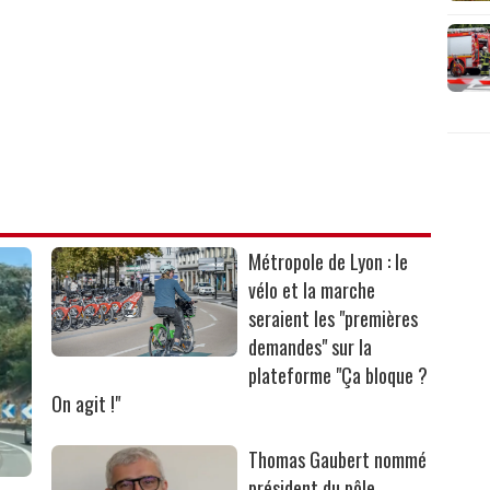
Métropole de Lyon : le
vélo et la marche
seraient les "premières
demandes" sur la
plateforme "Ça bloque ?
On agit !"
Thomas Gaubert nommé
président du pôle