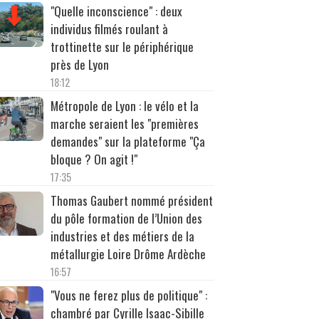
"Quelle inconscience" : deux
individus filmés roulant à
trottinette sur le périphérique
près de Lyon
18:12
Métropole de Lyon : le vélo et la
marche seraient les "premières
demandes" sur la plateforme "Ça
bloque ? On agit !"
17:35
Thomas Gaubert nommé président
du pôle formation de l’Union des
industries et des métiers de la
métallurgie Loire Drôme Ardèche
16:57
"Vous ne ferez plus de politique" :
chambré par Cyrille Isaac-Sibille