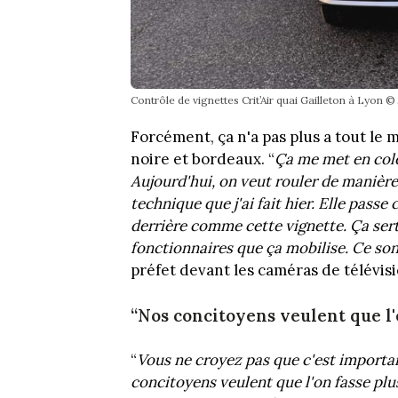
Contrôle de vignettes Crit’Air quai Gailleton à Lyon ©
Forcément, ça n'a pas plus a tout l
noire et bordeaux. “
Ça me met en colèr
Aujourd'hui, on veut rouler de manièr
technique que j'ai fait hier. Elle pass
derrière comme cette vignette. Ça sert
fonctionnaires que ça mobilise. Ce so
préfet devant les caméras de télévisi
“Nos concitoyens veulent que l'
“
Vous ne croyez pas que c'est importan
concitoyens veulent que l'on fasse plu