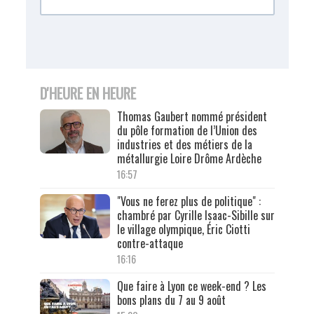
D'HEURE EN HEURE
Thomas Gaubert nommé président
du pôle formation de l’Union des
industries et des métiers de la
métallurgie Loire Drôme Ardèche
16:57
"Vous ne ferez plus de politique" :
chambré par Cyrille Isaac-Sibille sur
le village olympique, Éric Ciotti
contre-attaque
16:16
Que faire à Lyon ce week-end ? Les
bons plans du 7 au 9 août