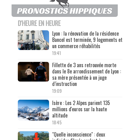
D'HEURE EN HEURE
Lyon : la rénovation de la résidence
Bancel est terminée, 9 logements et
un commerce réhabilités
19:41
Fillette de 3 ans retrouvée morte
dans le 8e arrondissement de Lyon :
sa mère présentée à un juge
d’instruction
19:09
Isère : Les 2 Alpes parient 135
millions d'euros sur la haute
altitude
18:45
"Quelle inconscience" : deux