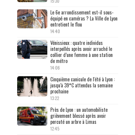
15:30
Le 6e arrondissement est-il sous-
équipé en caméras ? La Ville de Lyon
entretient le flou
14:40
Vénissieux : quatre individus
interpellés après avoir arraché le
collier d’une femme à une station
de métro
14:06
Cinquième canicule de l'été à Lyon :
jusqu'à 39°C attendus la semaine
prochaine
13:22
Près de Lyon : un automobiliste
grièvement blessé après avoir
percuté un arbre à Limas
12:45