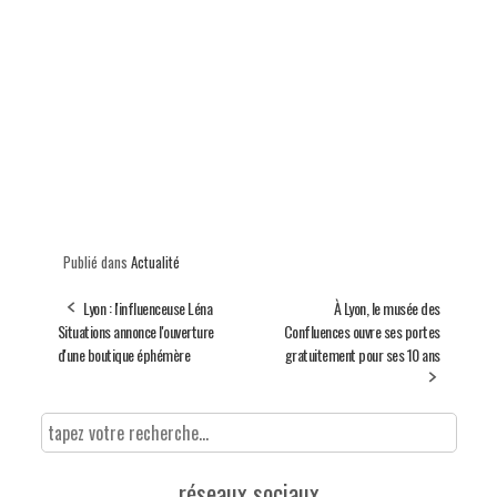
Publié dans
Actualité
Lyon : l'influenceuse Léna
À Lyon, le musée des
Situations annonce l'ouverture
Confluences ouvre ses portes
d'une boutique éphémère
gratuitement pour ses 10 ans
réseaux sociaux