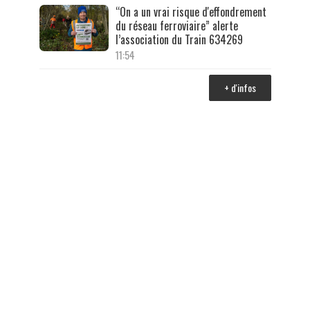
“On a un vrai risque d'effondrement
du réseau ferroviaire” alerte
l’association du Train 634269
11:54
+ d'infos