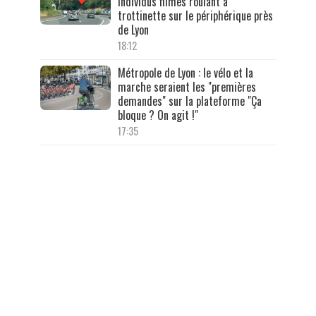
individus filmés roulant à
trottinette sur le périphérique près
de Lyon
18:12
Métropole de Lyon : le vélo et la
marche seraient les "premières
demandes" sur la plateforme "Ça
bloque ? On agit !"
17:35