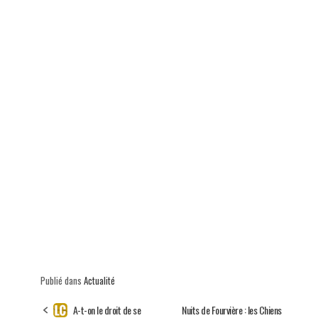
Publié dans
Actualité
A-t-on le droit de se
Nuits de Fourvière : les Chiens