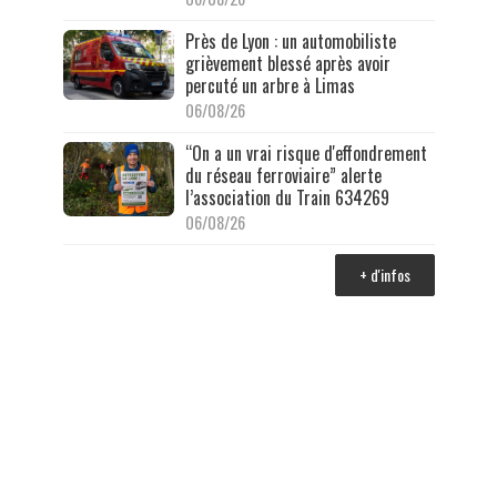
Près de Lyon : un automobiliste
grièvement blessé après avoir
percuté un arbre à Limas
06/08/26
“On a un vrai risque d'effondrement
du réseau ferroviaire” alerte
l’association du Train 634269
06/08/26
+ d'infos