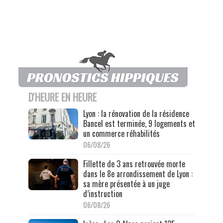
D'HEURE EN HEURE
Lyon : la rénovation de la résidence
Bancel est terminée, 9 logements et
un commerce réhabilités
06/08/26
Fillette de 3 ans retrouvée morte
dans le 8e arrondissement de Lyon :
sa mère présentée à un juge
d’instruction
06/08/26