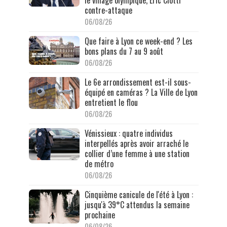
le village olympique, Éric Ciotti
contre-attaque
06/08/26
Que faire à Lyon ce week-end ? Les
bons plans du 7 au 9 août
06/08/26
Le 6e arrondissement est-il sous-
équipé en caméras ? La Ville de Lyon
entretient le flou
06/08/26
Vénissieux : quatre individus
interpellés après avoir arraché le
collier d’une femme à une station
de métro
06/08/26
Cinquième canicule de l'été à Lyon :
jusqu'à 39°C attendus la semaine
prochaine
06/08/26