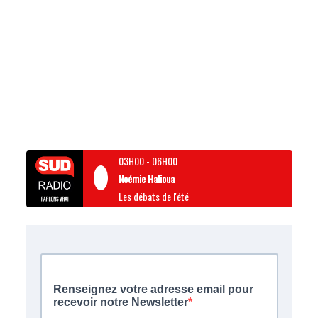
03H00
-
06H00
Noémie Halioua
Les débats de l'été