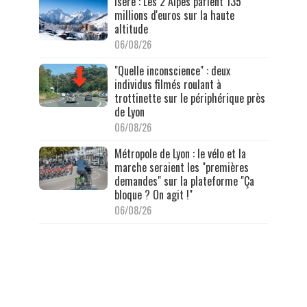
Isère : Les 2 Alpes parient 135
millions d'euros sur la haute
altitude
06/08/26
"Quelle inconscience" : deux
individus filmés roulant à
trottinette sur le périphérique près
de Lyon
06/08/26
Métropole de Lyon : le vélo et la
marche seraient les "premières
demandes" sur la plateforme "Ça
bloque ? On agit !"
06/08/26