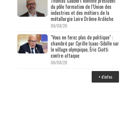
Thomas Gaubert nommé président
du pôle formation de l’Union des
industries et des métiers de la
métallurgie Loire Drôme Ardèche
06/08/26
"Vous ne ferez plus de politique" :
chambré par Cyrille Isaac-Sibille sur
le village olympique, Éric Ciotti
contre-attaque
06/08/26
+ d'infos