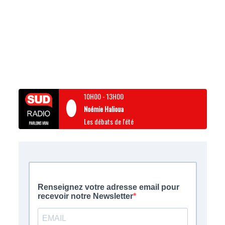
10H00
-
13H00
Noémie Halioua
Les débats de l'été