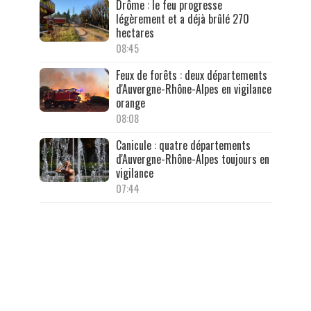
Drôme : le feu progresse
légèrement et a déjà brûlé 270
hectares
08:45
Feux de forêts : deux départements
d'Auvergne-Rhône-Alpes en vigilance
orange
08:08
Canicule : quatre départements
d'Auvergne-Rhône-Alpes toujours en
vigilance
07:44