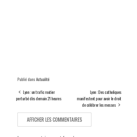
Publié dans
Actualité
Lyon : un trafic routier
Lyon : Des catholiques
perturbé dès demain 21 heures
manifestent pour avoir le droit
de célébrer les messes
AFFICHER LES COMMENTAIRES