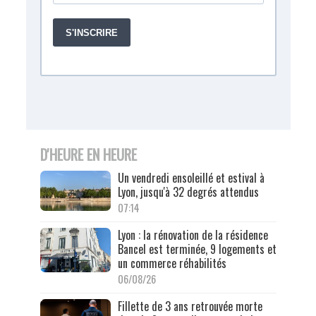
D'HEURE EN HEURE
Un vendredi ensoleillé et estival à
Lyon, jusqu'à 32 degrés attendus
07:14
Lyon : la rénovation de la résidence
Bancel est terminée, 9 logements et
un commerce réhabilités
06/08/26
Fillette de 3 ans retrouvée morte