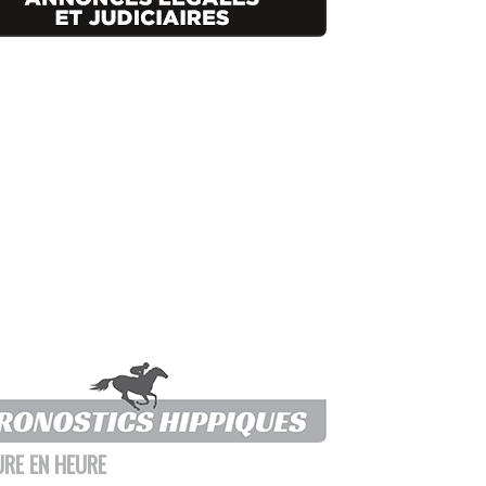
URE EN HEURE