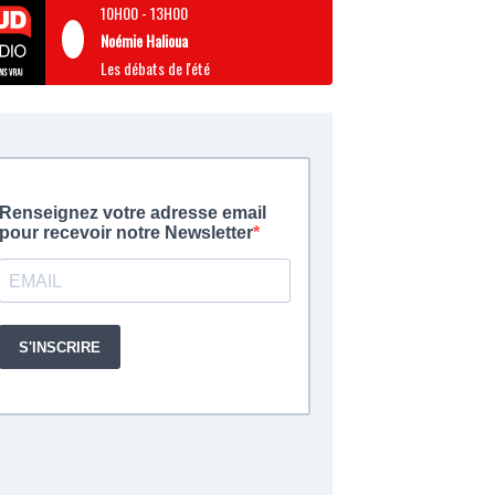
10H00
-
13H00
Noémie Halioua
Les débats de l'été