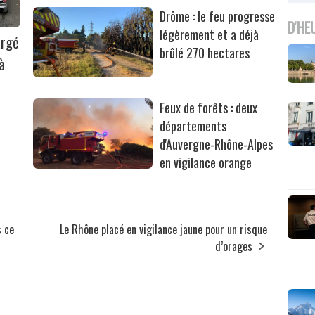
Drôme : le feu progresse
D'HE
légèrement et a déjà
argé
brûlé 270 hectares
à
Feux de forêts : deux
départements
d'Auvergne-Rhône-Alpes
en vigilance orange
s ce
Le Rhône placé en vigilance jaune pour un risque
d’orages