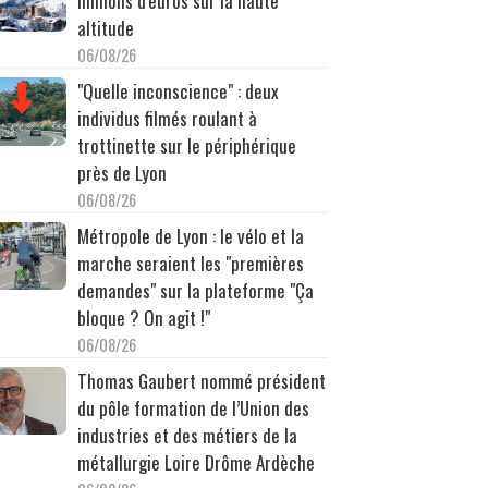
millions d'euros sur la haute
altitude
06/08/26
"Quelle inconscience" : deux
individus filmés roulant à
trottinette sur le périphérique
près de Lyon
06/08/26
Métropole de Lyon : le vélo et la
marche seraient les "premières
demandes" sur la plateforme "Ça
bloque ? On agit !"
06/08/26
Thomas Gaubert nommé président
du pôle formation de l’Union des
industries et des métiers de la
métallurgie Loire Drôme Ardèche