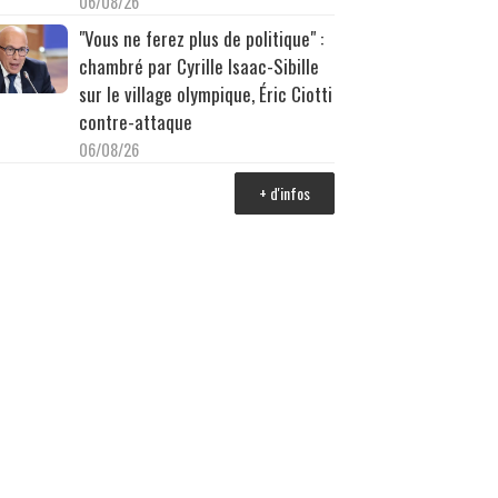
06/08/26
"Vous ne ferez plus de politique" :
chambré par Cyrille Isaac-Sibille
sur le village olympique, Éric Ciotti
contre-attaque
06/08/26
+ d'infos