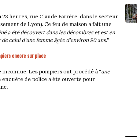
 à 23 heures, rue Claude Farrère, dans le secteur
sement de Lyon). Ce feu de maison a fait une
iné a été découvert dans les décombres et est en
gir de celui d'une femme âgée d'environ 90 ans.
"
mpiers encore sur place
re inconnue. Les pompiers ont procédé à "
une
e enquête de police a été ouverte pour
ame.