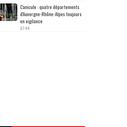
Canicule : quatre départements
d'Auvergne-Rhône-Alpes toujours
en vigilance
07:44