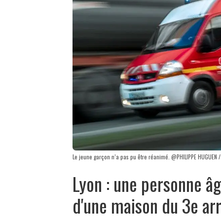
Le jeune garçon n’a pas pu être réanimé. @PHILIPPE HUGUEN /
Lyon : une personne âg
d'une maison du 3e ar