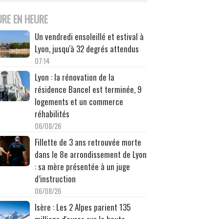
URE EN HEURE
Un vendredi ensoleillé et estival à
Lyon, jusqu'à 32 degrés attendus
07:14
Lyon : la rénovation de la
résidence Bancel est terminée, 9
logements et un commerce
réhabilités
06/08/26
Fillette de 3 ans retrouvée morte
dans le 8e arrondissement de Lyon
: sa mère présentée à un juge
d’instruction
06/08/26
Isère : Les 2 Alpes parient 135