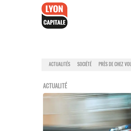
Accéder
au
contenu
ACTUALITÉS
SOCIÉTÉ
PRÈS DE CHEZ VO
ACTUALITÉ