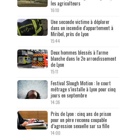
les agriculteurs
16:10
Une seconde victime à déplorer
dans un incendie d'appartement à
Miribel, près de Lyon
15:44
Deux hommes blessés à l'arme
blanche dans le 2e arrondissement
de Lyon
15:11
Festival Slough Motion : le court
métrage s’installe à Lyon pour cinq
jours en septembre
14:36
Près de Lyon : cinq ans de prison
pour un père reconnu coupable
d’agression sexuelle sur sa fille
14:00