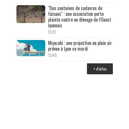
"Des centaines de cadavres de
faisans" : une association porte
plainte contre un élevage de l'Ouest
lyonnais
13:21
Miyazaki : une projection en plein air
prévue à Lyon ce mardi
12:45
+ d'infos