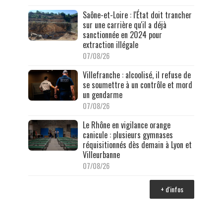
Saône-et-Loire : l'État doit trancher
sur une carrière qu'il a déjà
sanctionnée en 2024 pour
extraction illégale
07/08/26
Villefranche : alcoolisé, il refuse de
se soumettre à un contrôle et mord
un gendarme
07/08/26
Le Rhône en vigilance orange
canicule : plusieurs gymnases
réquisitionnés dès demain à Lyon et
Villeurbanne
07/08/26
+ d'infos