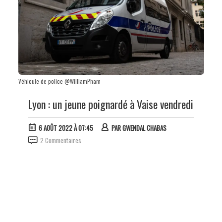
Véhicule de police @WilliamPham
Lyon : un jeune poignardé à Vaise vendredi
6 AOÛT 2022 À 07:45
PAR
GWENDAL CHABAS
2 Commentaires