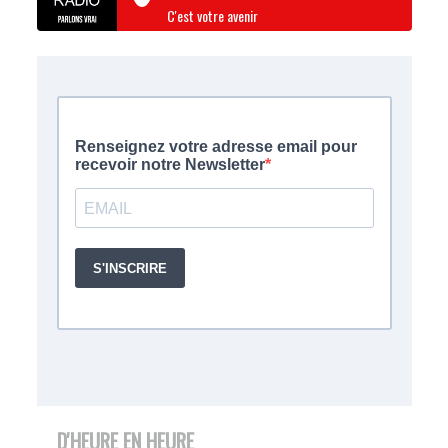
C'est votre avenir
D'HEURE EN HEURE