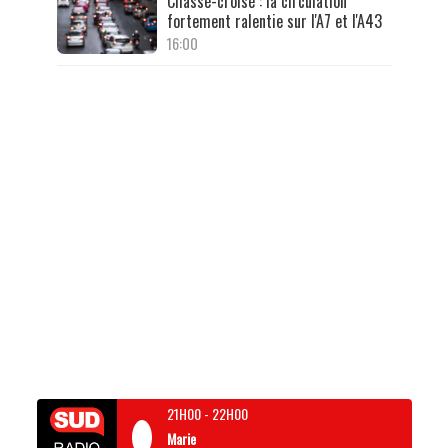
Chassé-croisé : la circulation
fortement ralentie sur l'A7 et l'A43
16:00
21H00
-
22H00
Marie