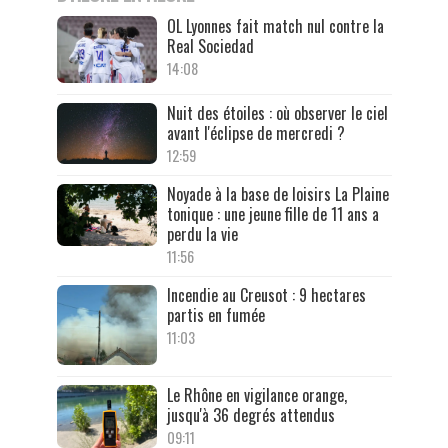
OL Lyonnes fait match nul contre la
Real Sociedad
14:08
Nuit des étoiles : où observer le ciel
avant l'éclipse de mercredi ?
12:59
Noyade à la base de loisirs La Plaine
tonique : une jeune fille de 11 ans a
perdu la vie
11:56
Incendie au Creusot : 9 hectares
partis en fumée
11:03
Le Rhône en vigilance orange,
jusqu'à 36 degrés attendus
09:11