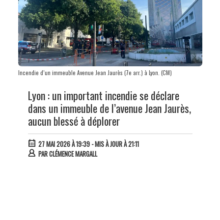
Incendie d’un immeuble Avenue Jean Jaurès (7e arr.) à Lyon. (CM)
Lyon : un important incendie se déclare
dans un immeuble de l’avenue Jean Jaurès,
aucun blessé à déplorer
27 MAI 2026 À 19:39
- MIS À JOUR À 21:11
PAR
CLÉMENCE MARGALL