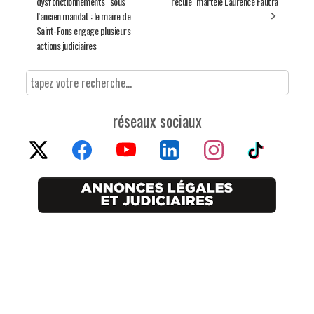
dysfonctionnements" sous
recule" martèle Laurence Fautra
l’ancien mandat : le maire de
Saint-Fons engage plusieurs
actions judiciaires
réseaux sociaux