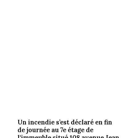
Un incendie s’est déclaré en fin
de journée au 7e étage de
l'immeuble situé 108 avenue Jean