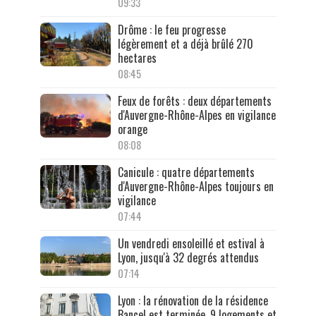
09:33
Drôme : le feu progresse
légèrement et a déjà brûlé 270
hectares
08:45
Feux de forêts : deux départements
d'Auvergne-Rhône-Alpes en vigilance
orange
08:08
Canicule : quatre départements
d'Auvergne-Rhône-Alpes toujours en
vigilance
07:44
Un vendredi ensoleillé et estival à
Lyon, jusqu'à 32 degrés attendus
07:14
Lyon : la rénovation de la résidence
Bancel est terminée, 9 logements et