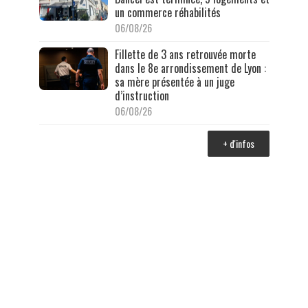
un commerce réhabilités
06/08/26
Fillette de 3 ans retrouvée morte
dans le 8e arrondissement de Lyon :
sa mère présentée à un juge
d’instruction
06/08/26
+ d'infos