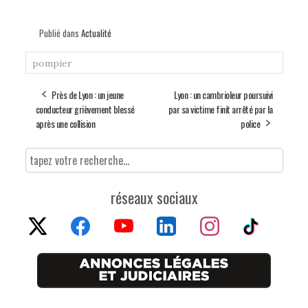
Publié dans
Actualité
pompier
Près de Lyon : un jeune
Lyon : un cambrioleur poursuivi
conducteur grièvement blessé
par sa victime finit arrêté par la
après une collision
police
réseaux sociaux