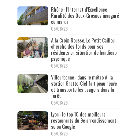
Rhône : l’Internat d’Excellence
Ruralité des Deux-Grosnes inauguré
ce mardi
05/08/26
À la Croix-Rousse, Le Petit Caillou
cherche des fonds pour ses
résidents en situation de handicap
psychique
05/08/26
Villeurbanne : dans le métro A, la
station Gratte-Ciel fait peau neuve
et transporte les usagers dans la
forêt
05/08/26
Lyon : le top 10 des meilleurs
restaurants du 9e arrondissement
selon Google
05/08/26