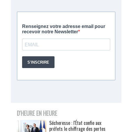
D'HEURE EN HEURE
Sécheresse : l'État confie aux
préfets le chiffrage des pertes