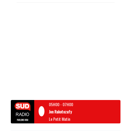
05H00
-
07H00
Jon Rakotozafy
Le Petit Matin