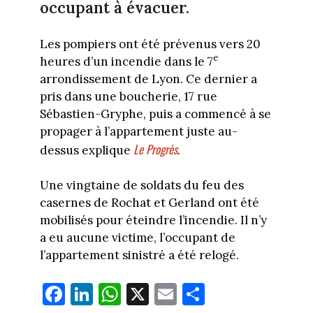
occupant à évacuer.
Les pompiers ont été prévenus vers 20
e
heures d’un incendie dans le 7
arrondissement de Lyon. Ce dernier a
pris dans une boucherie, 17 rue
Sébastien-Gryphe, puis a commencé à se
propager à l’appartement juste au-
Le Progrès
dessus explique
.
Une vingtaine de soldats du feu des
casernes de Rochat et Gerland ont été
mobilisés pour éteindre l’incendie. Il n’y
a eu aucune victime, l’occupant de
l’appartement sinistré a été relogé.
Fa
Li
W
X
E
Pa