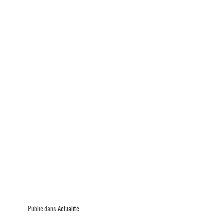
p
Publié dans
Actualité