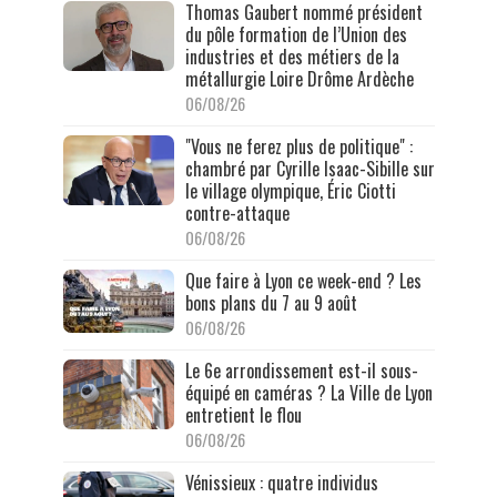
Thomas Gaubert nommé président
du pôle formation de l’Union des
industries et des métiers de la
métallurgie Loire Drôme Ardèche
06/08/26
"Vous ne ferez plus de politique" :
chambré par Cyrille Isaac-Sibille sur
le village olympique, Éric Ciotti
contre-attaque
06/08/26
Que faire à Lyon ce week-end ? Les
bons plans du 7 au 9 août
06/08/26
Le 6e arrondissement est-il sous-
équipé en caméras ? La Ville de Lyon
entretient le flou
06/08/26
Vénissieux : quatre individus