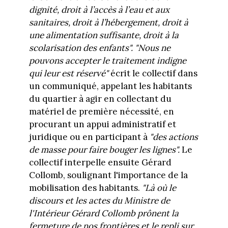
dignité, droit à l’accès à l’eau et aux
sanitaires, droit à l’hébergement, droit à
une alimentation suffisante, droit à la
scolarisation des enfants". "
Nous ne
pouvons accepter le traitement indigne
qui leur est réservé"
écrit le collectif dans
un communiqué, appelant les habitants
du quartier à agir en collectant du
matériel de première nécessité, en
procurant un appui administratif et
juridique ou en participant à
"des actions
de masse pour faire bouger les lignes".
Le
collectif interpelle ensuite Gérard
Collomb, soulignant l'importance de la
mobilisation des habitants.
"
Là où le
discours et les actes du Ministre de
l'Intérieur Gérard Collomb prônent la
fermeture de nos frontières et le repli sur