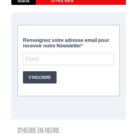
Le Petit Matin
D'HEURE EN HEURE