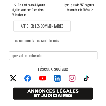
Ça s’est passé à Lyon un
Lyon : plus de 350 nageurs
9 juillet : un tram Cordeliers-
descendent le Rhône
Villeurbanne
AFFICHER LES COMMENTAIRES
Les commentaires sont fermés
réseaux sociaux