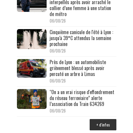
interpellés après avoir arraché le
collier d’une femme à une station
de métro
06/08/26
Cinquième canicule de l'été à Lyon :
jusqu'à 39°C attendus la semaine
prochaine
06/08/26
Près de Lyon : un automobiliste
grièvement blessé après avoir
percuté un arbre à Limas
06/08/26
“On a un vrai risque d'effondrement
du réseau ferroviaire” alerte
l’association du Train 634269
06/08/26
+ d'infos