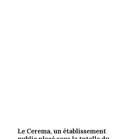
Le Cerema, un établissement
public placé sous la tutelle du