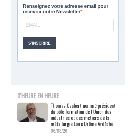
D'HEURE EN HEURE
Thomas Gaubert nommé président
du pôle formation de l’Union des
industries et des métiers de la
métallurgie Loire Drôme Ardèche
06/08/26