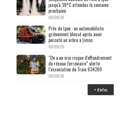
jusqu'à 39°C attendus la semaine
prochaine
06/08/26
Près de Lyon : un automobiliste
grièvement blessé après avoir
percuté un arbre à Limas
06/08/26
“On a un vrai risque d'effondrement
du réseau ferroviaire” alerte
l’association du Train 634269
06/08/26
+ d'infos