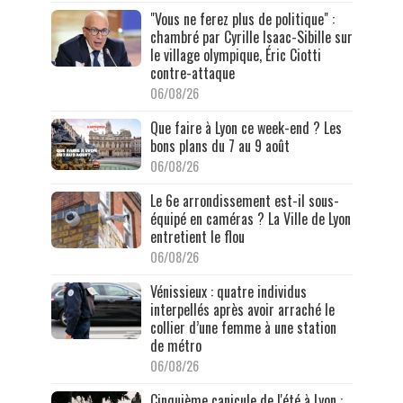
"Vous ne ferez plus de politique" :
chambré par Cyrille Isaac-Sibille sur
le village olympique, Éric Ciotti
contre-attaque
06/08/26
Que faire à Lyon ce week-end ? Les
bons plans du 7 au 9 août
06/08/26
Le 6e arrondissement est-il sous-
équipé en caméras ? La Ville de Lyon
entretient le flou
06/08/26
Vénissieux : quatre individus
interpellés après avoir arraché le
collier d’une femme à une station
de métro
06/08/26
Cinquième canicule de l'été à Lyon :