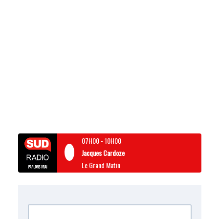
07H00
-
10H00
Jacques Cardoze
Le Grand Matin