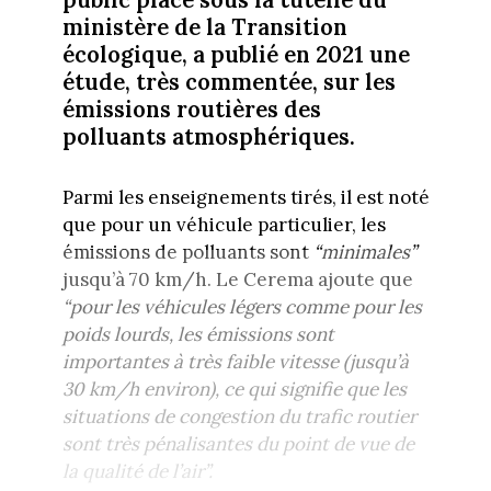
ministère de la Transition
écologique, a publié en 2021 une
étude, très commentée, sur les
émissions routières des
polluants atmosphériques.
Parmi les enseignements tirés, il est noté
que pour un véhicule particulier, les
émissions de polluants sont
“minimales”
jusqu’à 70 km/h. Le Cerema ajoute que
“pour les véhicules légers comme pour les
poids lourds, les émissions sont
importantes à très faible vitesse (jusqu’à
30 km/h environ), ce qui signifie que les
situations de congestion du trafic routier
sont très pénalisantes du point de vue de
la qualité de l’air”.