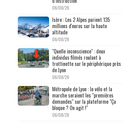
d’instruction
06/08/26
Isère : Les 2 Alpes parient 135
millions d'euros sur la haute
altitude
06/08/26
"Quelle inconscience" : deux
individus filmés roulant à
trottinette sur le périphérique près
de Lyon
06/08/26
Métropole de Lyon : le vélo et la
marche seraient les "premières
demandes" sur la plateforme "Ça
bloque ? On agit !"
06/08/26