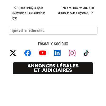
Quand Johnny Hallyday
Fête des Lumières 2017 : "un
électrisait le Palais d'Hiver de
dimanche pour les Lyonnais"
Lyon
réseaux sociaux