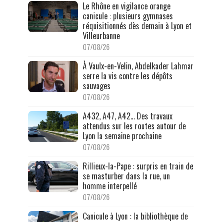
Le Rhône en vigilance orange
canicule : plusieurs gymnases
réquisitionnés dès demain à Lyon et
Villeurbanne
07/08/26
À Vaulx-en-Velin, Abdelkader Lahmar
serre la vis contre les dépôts
sauvages
07/08/26
A432, A47, A42… Des travaux
attendus sur les routes autour de
Lyon la semaine prochaine
07/08/26
Rillieux-la-Pape : surpris en train de
se masturber dans la rue, un
homme interpellé
07/08/26
Canicule à Lyon : la bibliothèque de