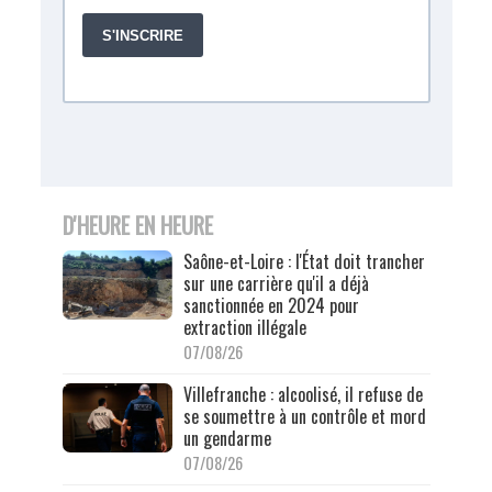
D'HEURE EN HEURE
Saône-et-Loire : l'État doit trancher
sur une carrière qu'il a déjà
sanctionnée en 2024 pour
extraction illégale
07/08/26
Villefranche : alcoolisé, il refuse de
se soumettre à un contrôle et mord
un gendarme
07/08/26