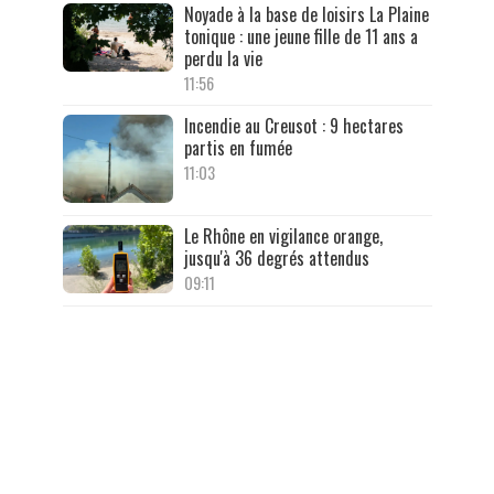
Noyade à la base de loisirs La Plaine
tonique : une jeune fille de 11 ans a
perdu la vie
11:56
Incendie au Creusot : 9 hectares
partis en fumée
11:03
Le Rhône en vigilance orange,
jusqu'à 36 degrés attendus
09:11