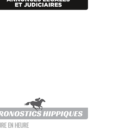
URE EN HEURE