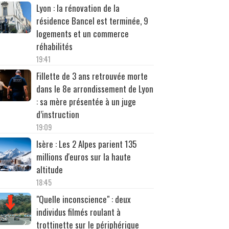
Lyon : la rénovation de la
résidence Bancel est terminée, 9
logements et un commerce
réhabilités
19:41
Fillette de 3 ans retrouvée morte
dans le 8e arrondissement de Lyon
: sa mère présentée à un juge
d’instruction
19:09
Isère : Les 2 Alpes parient 135
millions d'euros sur la haute
altitude
18:45
"Quelle inconscience" : deux
individus filmés roulant à
trottinette sur le périphérique