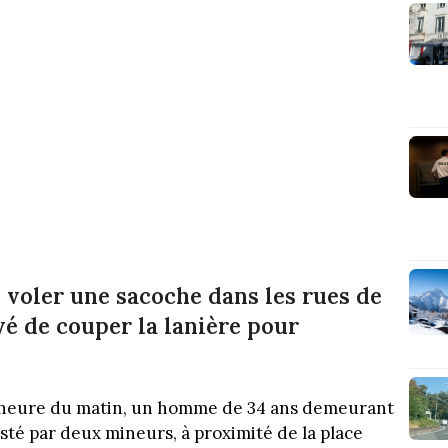
 voler une sacoche dans les rues de
yé de couper la lanière pour
rs 1 heure du matin, un homme de 34 ans demeurant
sté par deux mineurs, à proximité de la place