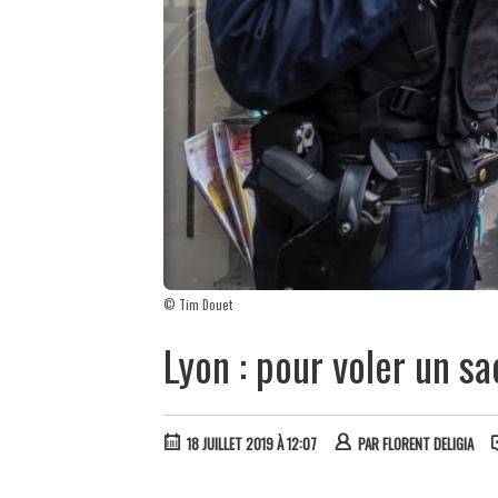
© Tim Douet
Lyon : pour voler un sa
18 JUILLET 2019 À 12:07
PAR
FLORENT DELIGIA