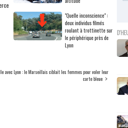
altitude
erce
"Quelle inconscience" :
deux individus filmés
roulant à trottinette sur
D'HE
le périphérique près de
Lyon
lle avec
Lyon : le Marseillais ciblait les femmes pour voler leur
carte bleue