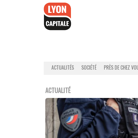
Accéder
au
contenu
ACTUALITÉS
SOCIÉTÉ
PRÈS DE CHEZ VO
ACTUALITÉ