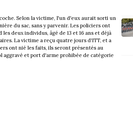
coche. Selon la victime, l'un d'eux aurait sorti un
ière du sac, sans y parvenir. Les policiers ont
 les deux individus, âgé de 13 et 16 ans et déjà
ires. La victime a reçu quatre jours d'ITT, et a
s ont nié les faits, ils seront présentés au
ol aggravé et port d'arme prohibée de catégorie