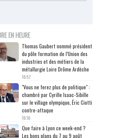
URE EN HEURE
Thomas Gaubert nommé président
du pôle formation de l’Union des
industries et des métiers de la
métallurgie Loire Drôme Ardèche
16:57
"Vous ne ferez plus de politique" :
chambré par Cyrille Isaac-Sibille
sur le village olympique, Éric Ciotti
contre-attaque
16:16
Que faire à Lyon ce week-end ?
Les bons plans du 7 au 9 août