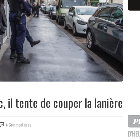
c, il tente de couper la lanière
4 Commentaires
D'HE