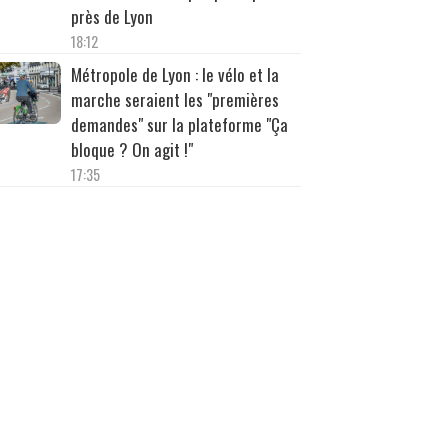
près de Lyon
18:12
Métropole de Lyon : le vélo et la
marche seraient les "premières
demandes" sur la plateforme "Ça
bloque ? On agit !"
17:35