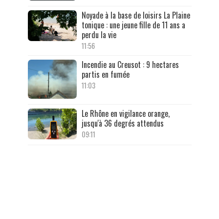
Noyade à la base de loisirs La Plaine
tonique : une jeune fille de 11 ans a
perdu la vie
11:56
Incendie au Creusot : 9 hectares
partis en fumée
11:03
Le Rhône en vigilance orange,
jusqu'à 36 degrés attendus
09:11