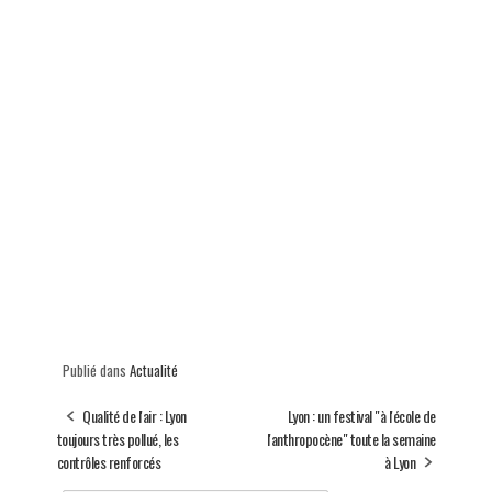
Publié dans
Actualité
Qualité de l'air : Lyon
Lyon : un festival "à l'école de
toujours très pollué, les
l'anthropocène" toute la semaine
contrôles renforcés
à Lyon