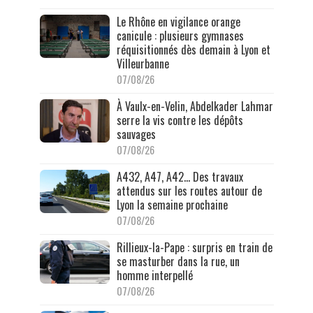
Le Rhône en vigilance orange
canicule : plusieurs gymnases
réquisitionnés dès demain à Lyon et
Villeurbanne
07/08/26
À Vaulx-en-Velin, Abdelkader Lahmar
serre la vis contre les dépôts
sauvages
07/08/26
A432, A47, A42… Des travaux
attendus sur les routes autour de
Lyon la semaine prochaine
07/08/26
Rillieux-la-Pape : surpris en train de
se masturber dans la rue, un
homme interpellé
07/08/26