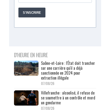
D'HEURE EN HEURE
Saône-et-Loire : l'État doit trancher
sur une carrière qu'il a déjà
sanctionnée en 2024 pour
extraction illégale
07/08/26
Villefranche : alcoolisé, il refuse de
se soumettre à un contrôle et mord
un gendarme
07/08/26