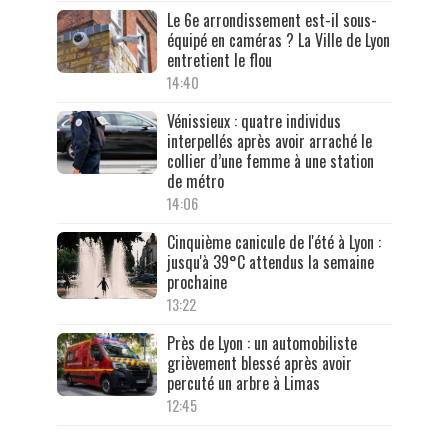
Le 6e arrondissement est-il sous-
équipé en caméras ? La Ville de Lyon
entretient le flou
14:40
Vénissieux : quatre individus
interpellés après avoir arraché le
collier d’une femme à une station
de métro
14:06
Cinquième canicule de l'été à Lyon :
jusqu'à 39°C attendus la semaine
prochaine
13:22
Près de Lyon : un automobiliste
grièvement blessé après avoir
percuté un arbre à Limas
12:45