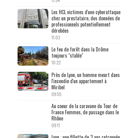
11:54
Les HCL victimes d'une cyberattaque
chez un prestataire, des données de
professionnels potentiellement
dérobées
11:03
Le feu de forêt dans la Drôme
toujours "stable"
10:22
Près de Lyon, un homme meurt dans
l'incendie d'un appartement à
Miribel
09:55
Au coeur de la caravane du Tour de
France Femmes, de passage dans le
Rhône
09:11
Lyon : une fillette de 3 ans retrouvée