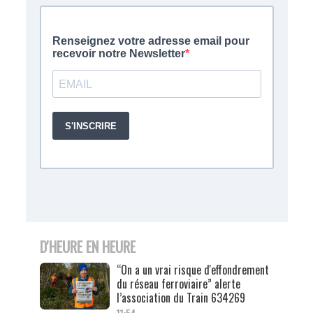
D'HEURE EN HEURE
“On a un vrai risque d'effondrement
du réseau ferroviaire” alerte
l’association du Train 634269