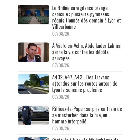
Le Rhône en vigilance orange
canicule : plusieurs gymnases
réquisitionnés dès demain à Lyon et
Villeurbanne
07/08/26
À Vaulx-en-Velin, Abdelkader Lahmar
serre la vis contre les dépôts
sauvages
07/08/26
A432, A47, A42… Des travaux
attendus sur les routes autour de
Lyon la semaine prochaine
07/08/26
Rillieux-la-Pape : surpris en train de
se masturber dans la rue, un
homme interpellé
07/08/26