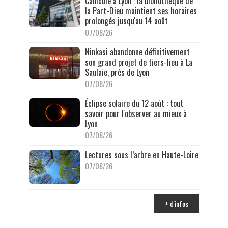
Canicule à Lyon : la bibliothèque de
la Part-Dieu maintient ses horaires
prolongés jusqu'au 14 août
07/08/26
Ninkasi abandonne définitivement
son grand projet de tiers-lieu à La
Saulaie, près de Lyon
07/08/26
Éclipse solaire du 12 août : tout
savoir pour l'observer au mieux à
Lyon
07/08/26
Lectures sous l’arbre en Haute-Loire
07/08/26
+ d'infos