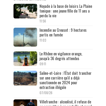
Noyade à la base de loisirs La Plaine
tonique : une jeune fille de 11 ans a
perdu la vie
11:56
Incendie au Creusot : 9 hectares
partis en fumée
11:03
Le Rhône en vigilance orange,
jusqu'à 36 degrés attendus
09:11
Saône-et-Loire : l'État doit trancher
sur une carrière qu'il a déjà
sanctionnée en 2024 pour
extraction illégale
07/08/26
Villefranche : alcoolisé, il refuse de