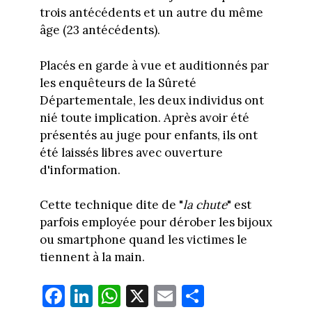
trois antécédents et un autre du même
âge (23 antécédents).
Placés en garde à vue et auditionnés par
les enquêteurs de la Sûreté
Départementale, les deux individus ont
nié toute implication. Après avoir été
présentés au juge pour enfants, ils ont
été laissés libres avec ouverture
d'information.
Cette technique dite de "
la chute
" est
parfois employée pour dérober les bijoux
ou smartphone quand les victimes le
tiennent à la main.
Fa
Li
W
X
E
Pa