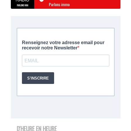
Parlons immo
D'HEURE EN HEURE