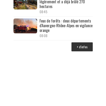
légèrement et a déjà brûlé 270
hectares
08:45
Feux de forêts : deux départements
d'Auvergne-Rhône-Alpes en vigilance
orange
08:08
+ d'infos