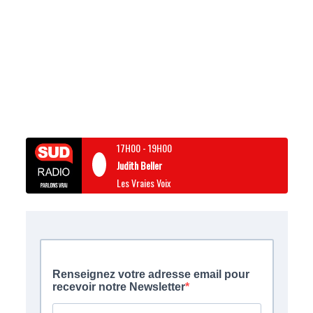
17H00
-
19H00
Judith Beller
Les Vraies Voix