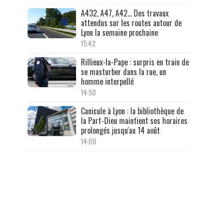
A432, A47, A42… Des travaux
attendus sur les routes autour de
Lyon la semaine prochaine
15:42
Rillieux-la-Pape : surpris en train de
se masturber dans la rue, un
homme interpellé
14:50
Canicule à Lyon : la bibliothèque de
la Part-Dieu maintient ses horaires
prolongés jusqu'au 14 août
14:00