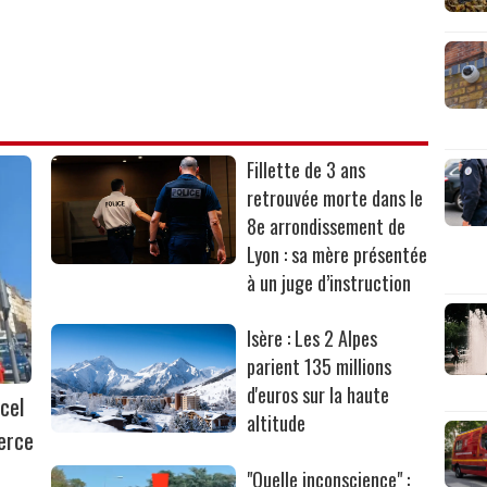
Fillette de 3 ans
retrouvée morte dans le
8e arrondissement de
Lyon : sa mère présentée
à un juge d’instruction
Isère : Les 2 Alpes
parient 135 millions
d'euros sur la haute
cel
altitude
erce
"Quelle inconscience" :