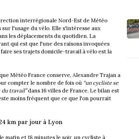
direction interrégionale Nord-Est de Météo
 sur l'usage du vélo. Elle s'intéresse aux
dans les déplacements du quotidien. La
rant qui est que l'une des raisons invoquées
aire ses trajets domicile-travail à vélo est la
 que Météo France conserve, Alexandre Trajan a
pour compter le nombre de fois où
“un cycliste se
 du travail”
dans 16 villes de France. Le bilan est
reste moins fréquent que ce que l'on pourrait
 24 km par jour à Lyon
e matin et 18 minutes le soir, un cycliste à