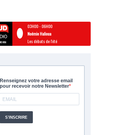
03H00
-
06H00
Noémie Halioua
Les débats de l'été