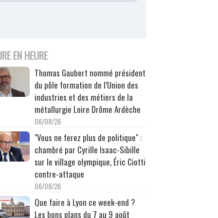
URE EN HEURE
Thomas Gaubert nommé président
du pôle formation de l’Union des
industries et des métiers de la
métallurgie Loire Drôme Ardèche
06/08/26
"Vous ne ferez plus de politique" :
chambré par Cyrille Isaac-Sibille
sur le village olympique, Éric Ciotti
contre-attaque
06/08/26
Que faire à Lyon ce week-end ?
Les bons plans du 7 au 9 août