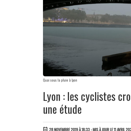
Quai sous la pluie à Lyon
Lyon : les cyclistes cr
une étude
28 NOVEMBRE 2019 À 18:33
- MIS À JOUR LE 11 AVRIL 20