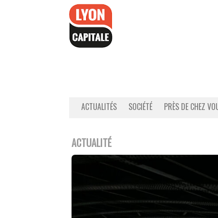
Accéder
au
contenu
ACTUALITÉS
SOCIÉTÉ
PRÈS DE CHEZ VO
ACTUALITÉ