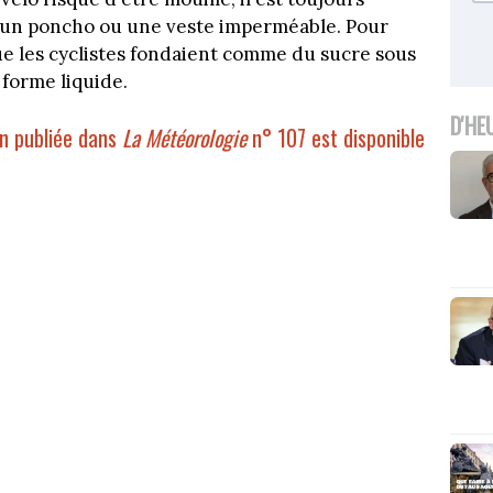
e, un poncho ou une veste imperméable. Pour
ue les cyclistes fondaient comme du sucre sous
 forme liquide.
D'HE
jan publiée dans
La Météorologie
n° 107 est disponible