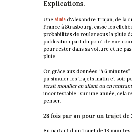
Explications.
étude
Une
d'Alexandre Trajan, de la 
France à Strasbourg, casse les clichés
probabilités de rouler sous la pluie 
publication part du point de vue cou
pour rester dans sa voiture et ne pas f
pluie.
Or, grâce aux données “à 6 minutes”
pu simuler les trajets matin et soir 
ferait mouiller en allant ou en rentrant
incontestable : sur une année, cela 
penser.
28 fois par an pour un trajet de
En partant d'un trajet de 18 minutes l