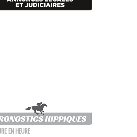
URE EN HEURE