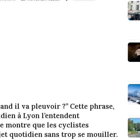
and il va pleuvoir ?” Cette phrase,
idien à Lyon l’entendent
e montre que les cyclistes
jet quotidien sans trop se mouiller.