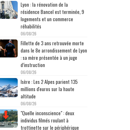
Lyon : la rénovation de la
résidence Bancel est terminée, 9
logements et un commerce
réhabilités
06/08/26
Fillette de 3 ans retrouvée morte
dans le 8e arrondissement de Lyon
: sa mère présentée à un juge
d’instruction
06/08/26
Isère : Les 2 Alpes parient 135
millions d'euros sur la haute
altitude
06/08/26
"Quelle inconscience" : deux
individus filmés roulant à
trottinette sur le périphérique