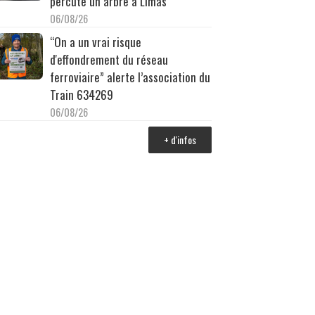
percuté un arbre à Limas
06/08/26
“On a un vrai risque
d'effondrement du réseau
ferroviaire” alerte l’association du
Train 634269
06/08/26
+ d'infos