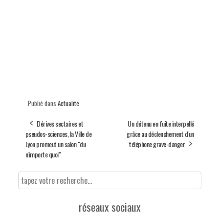
Publié dans
Actualité
Dérives sectaires et
Un détenu en fuite interpellé
pseudos-sciences, la Ville de
grâce au déclenchement d'un
Lyon promeut un salon "du
téléphone grave-danger
n'importe quoi"
réseaux sociaux