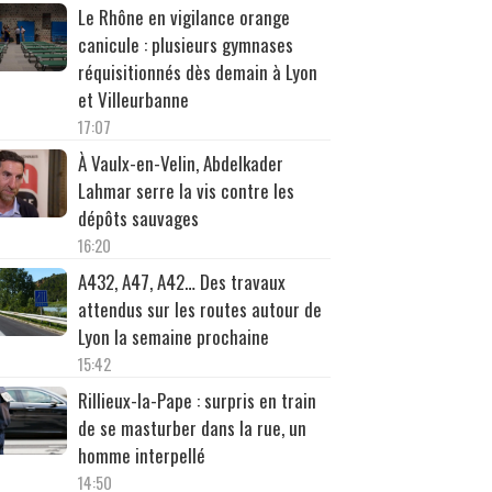
Le Rhône en vigilance orange
canicule : plusieurs gymnases
réquisitionnés dès demain à Lyon
et Villeurbanne
17:07
À Vaulx-en-Velin, Abdelkader
Lahmar serre la vis contre les
dépôts sauvages
16:20
A432, A47, A42… Des travaux
attendus sur les routes autour de
Lyon la semaine prochaine
15:42
Rillieux-la-Pape : surpris en train
de se masturber dans la rue, un
homme interpellé
14:50