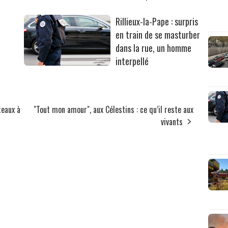
Rillieux-la-Pape : surpris
en train de se masturber
dans la rue, un homme
interpellé
teaux à
"Tout mon amour", aux Célestins : ce qu’il reste aux
vivants