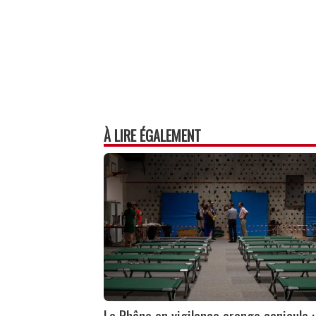
À LIRE ÉGALEMENT
Le Rhône en vigilance orange canicule :