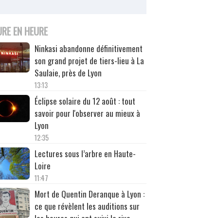
URE EN HEURE
Ninkasi abandonne définitivement
son grand projet de tiers-lieu à La
Saulaie, près de Lyon
13:13
Éclipse solaire du 12 août : tout
savoir pour l'observer au mieux à
Lyon
12:35
Lectures sous l’arbre en Haute-
Loire
11:47
Mort de Quentin Deranque à Lyon :
ce que révèlent les auditions sur