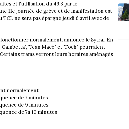
tes et l'utilisation du 49.3 par le
ne 11e journée de grève et de manifestation est
u TCL ne sera pas épargné jeudi 6 avril avec de
t fonctionner normalement, annonce le Sytral. En
e Gambetta", "Jean Macé" et "Foch" pourraient
 Certains trams verront leurs horaires aménagés
ront normalement
équence de 7 minutes
réquence de 9 minutes
équence de 7à 10 minutes