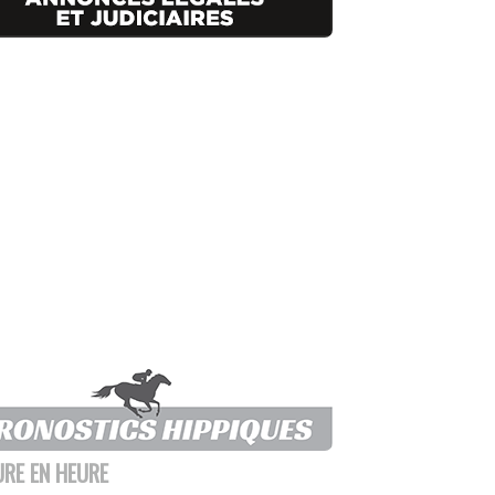
URE EN HEURE