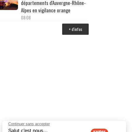
départements d'Auvergne-Rhône-
Alpes en vigilance orange
08:08
+ d'infos