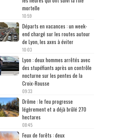
les heures qui ont suivi la rixe
mortelle
10:59
Départs en vacances : un week-
end chargé sur les routes autour
de Lyon, les axes à éviter
10:03
Lyon : deux hommes arrêtés avec
des stupéfiants après un contrôle
nocturne sur les pentes de la
Croix-Rousse
09:33
Drôme : le feu progresse
légèrement et a déjà brûlé 270
hectares
08:45
Feux de forêts : deux