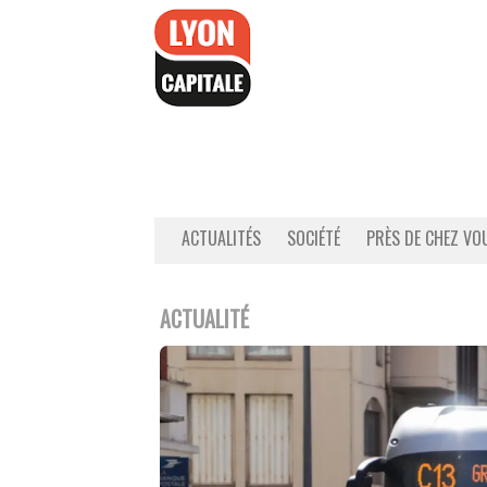
Accéder
au
contenu
ACTUALITÉS
SOCIÉTÉ
PRÈS DE CHEZ VO
ACTUALITÉ