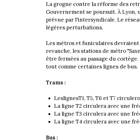
La grogne contre la réforme des retrai
Gouvernement se poursuit. À Lyon, u
prévue par l'intersyndicale. Le résea
légères perturbations.
Les métros et funiculaires devraien
revanche, les stations de métro "Sax
être fermées au passage du cortège.
tout comme certaines lignes de bus.
Trams :
LeslignesT1, T5, T6 et T7 circule
La ligne T2 circulera avec une fr
La ligne T3 circulera avec une f
La ligne T4 circulera avec une fr
Bus :