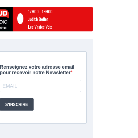
17H00
-
19H00
Judith Beller
Les Vraies Voix