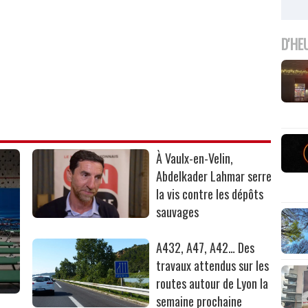
D'HE
À Vaulx-en-Velin,
Abdelkader Lahmar serre
la vis contre les dépôts
sauvages
A432, A47, A42… Des
travaux attendus sur les
routes autour de Lyon la
semaine prochaine