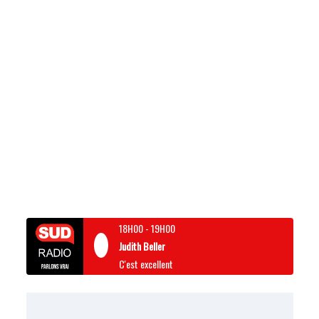
18H00
-
19H00
Judith Beller
C'est excellent