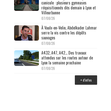
canicule : plusieurs gymnases
réquisitionnés dès demain à Lyon et
Villeurbanne
07/08/26
À Vaulx-en-Velin, Abdelkader Lahmar
serre la vis contre les dépôts
sauvages
07/08/26
A432, A47, A42… Des travaux
attendus sur les routes autour de
Lyon la semaine prochaine
07/08/26
+ d'infos