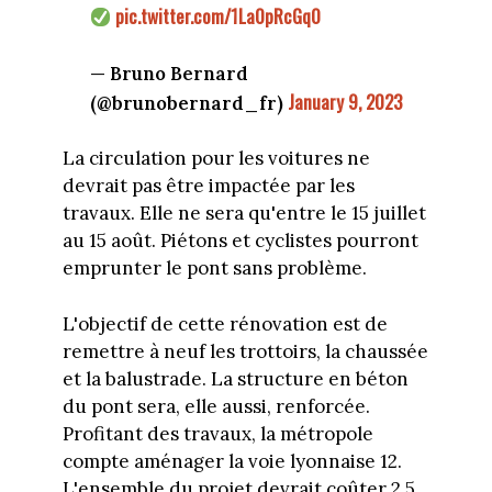
pic.twitter.com/1La0pRcGq0
— Bruno Bernard
January 9, 2023
(@brunobernard_fr)
La circulation pour les voitures ne
devrait pas être impactée par les
travaux. Elle ne sera qu'entre le 15 juillet
au 15 août. Piétons et cyclistes pourront
emprunter le pont sans problème.
L'objectif de cette rénovation est de
remettre à neuf les trottoirs, la chaussée
et la balustrade. La structure en béton
du pont sera, elle aussi, renforcée.
Profitant des travaux, la métropole
compte aménager la voie lyonnaise 12.
L'ensemble du projet devrait coûter 2,5