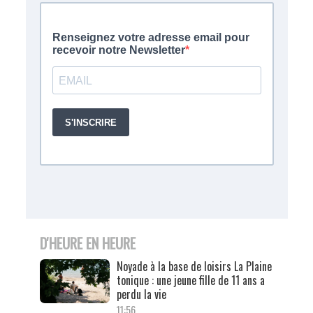
D'HEURE EN HEURE
Noyade à la base de loisirs La Plaine
tonique : une jeune fille de 11 ans a
perdu la vie
11:56