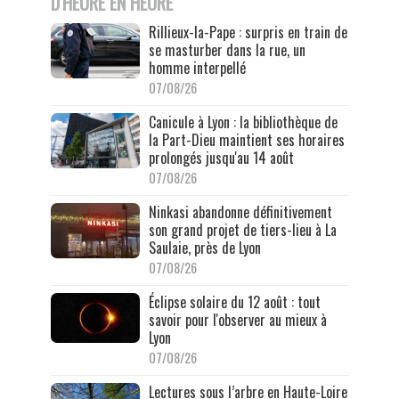
D'HEURE EN HEURE
Rillieux-la-Pape : surpris en train de
se masturber dans la rue, un
homme interpellé
07/08/26
Canicule à Lyon : la bibliothèque de
la Part-Dieu maintient ses horaires
prolongés jusqu'au 14 août
07/08/26
Ninkasi abandonne définitivement
son grand projet de tiers-lieu à La
Saulaie, près de Lyon
07/08/26
Éclipse solaire du 12 août : tout
savoir pour l'observer au mieux à
Lyon
07/08/26
Lectures sous l’arbre en Haute-Loire