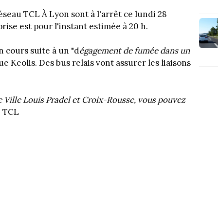
réseau TCL À Lyon sont à l'arrêt ce lundi 28
rise est pour l'instant estimée à 20 h.
 cours suite à un "d
égagement de fumée dans un
que Keolis. Des bus relais vont assurer les liaisons
 Ville Louis Pradel et Croix-Rousse, vous pouvez
e TCL