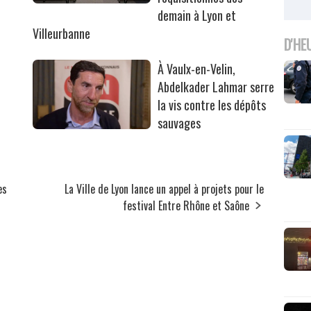
r
demain à Lyon et
Villeurbanne
D'HE
À Vaulx-en-Velin,
Abdelkader Lahmar serre
la vis contre les dépôts
sauvages
es
La Ville de Lyon lance un appel à projets pour le
festival Entre Rhône et Saône