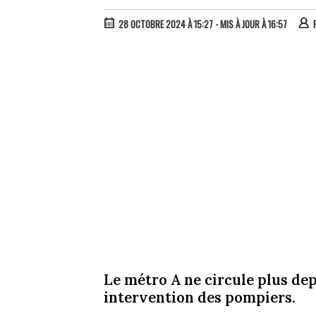
28 OCTOBRE 2024 À 15:27
- MIS À JOUR À 16:57
Le métro A ne circule plus dep
intervention des pompiers.