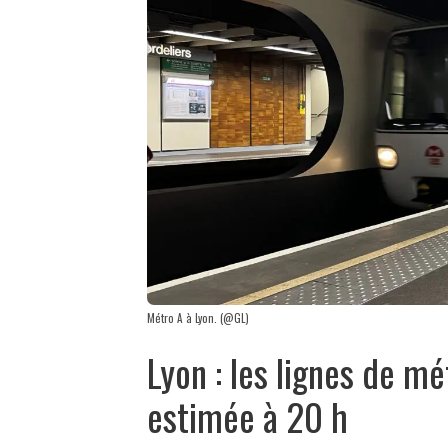
Métro A à Lyon. (@GL)
Lyon : les lignes de mé
estimée à 20 h