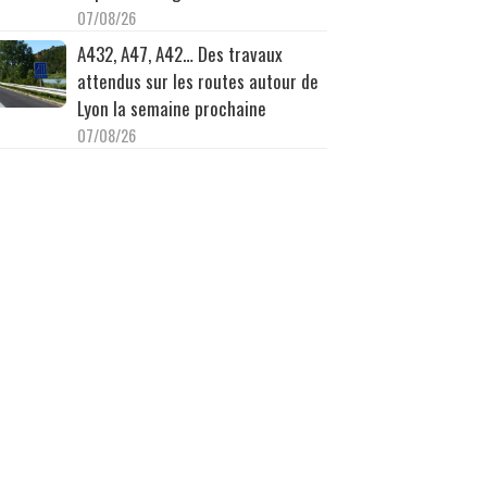
07/08/26
A432, A47, A42… Des travaux
attendus sur les routes autour de
Lyon la semaine prochaine
07/08/26