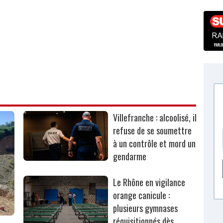
Villefranche : alcoolisé, il
refuse de se soumettre
à un contrôle et mord un
gendarme
Le Rhône en vigilance
orange canicule :
plusieurs gymnases
réquisitionnés dès