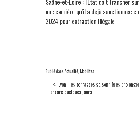
Saône-et-Loire : l'État doit trancher su
une carrière qu'il a déjà sanctionnée en
2024 pour extraction illégale
Publié dans
Actualité
,
Mobilités
Lyon : les terrasses saisonnières prolongé
encore quelques jours