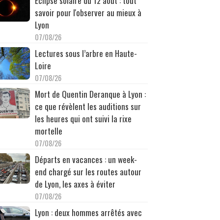
Éclipse solaire du 12 août : tout
savoir pour l'observer au mieux à
Lyon
07/08/26
Lectures sous l’arbre en Haute-
Loire
07/08/26
Mort de Quentin Deranque à Lyon :
ce que révèlent les auditions sur
les heures qui ont suivi la rixe
mortelle
07/08/26
Départs en vacances : un week-
end chargé sur les routes autour
de Lyon, les axes à éviter
07/08/26
Lyon : deux hommes arrêtés avec