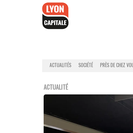
Accéder
au
contenu
ACTUALITÉS
SOCIÉTÉ
PRÈS DE CHEZ VO
ACTUALITÉ