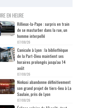
URE EN HEURE
Rillieux-la-Pape : surpris en train
de se masturber dans la rue, un
homme interpellé
07/08/26
Canicule à Lyon : la bibliothèque
de la Part-Dieu maintient ses
horaires prolongés jusqu'au 14
août
07/08/26
Ninkasi abandonne définitivement
son grand projet de tiers-lieu à La
Saulaie, près de Lyon
07/08/26