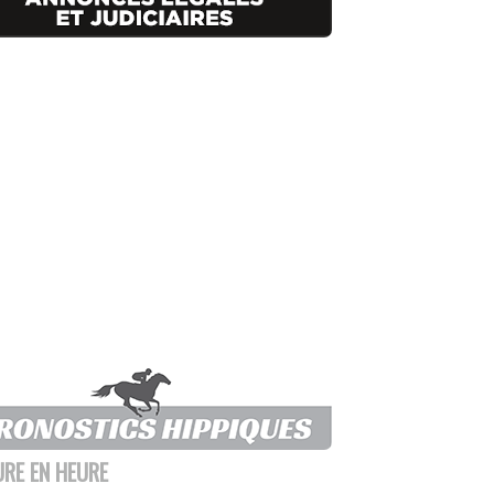
URE EN HEURE