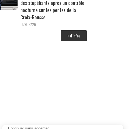
des stupéfiants après un contrôle
nocturne sur les pentes de la
Croix-Rousse
07/08/26
+ d'infos