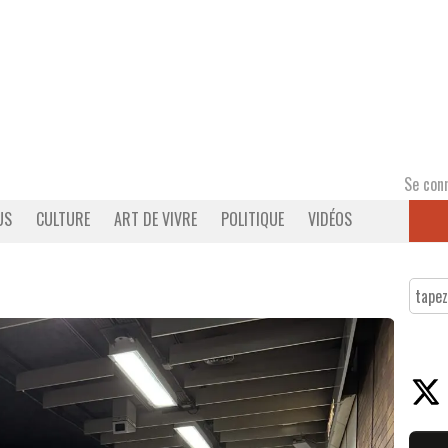
Se con
US
CULTURE
ART DE VIVRE
POLITIQUE
VIDÉOS