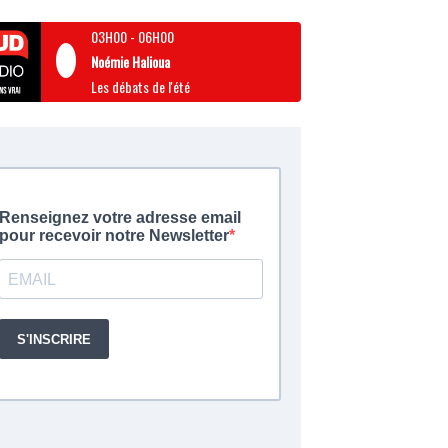
03H00
-
06H00
Noémie Halioua
Les débats de l'été