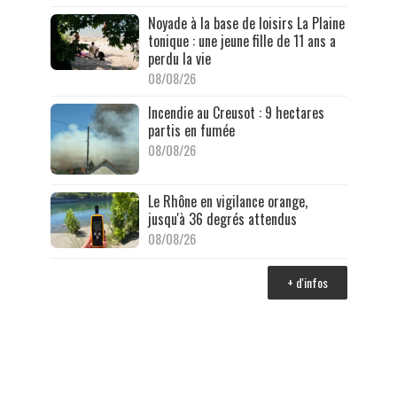
Noyade à la base de loisirs La Plaine
tonique : une jeune fille de 11 ans a
perdu la vie
08/08/26
Incendie au Creusot : 9 hectares
partis en fumée
08/08/26
Le Rhône en vigilance orange,
jusqu'à 36 degrés attendus
08/08/26
+ d'infos