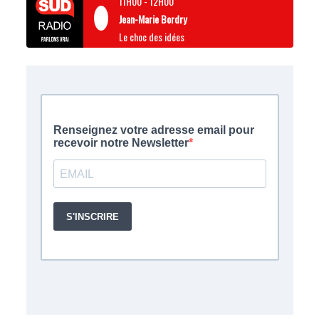
11H00
-
12H00
Jean-Marie Bordry
Le choc des idées