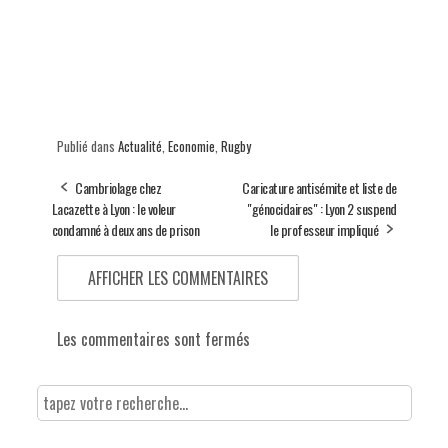
Publié dans
Actualité
,
Economie
,
Rugby
Cambriolage chez
Caricature antisémite et liste de
Lacazette à Lyon : le voleur
"génocidaires" : Lyon 2 suspend
condamné à deux ans de prison
le professeur impliqué
AFFICHER LES COMMENTAIRES
Les commentaires sont fermés