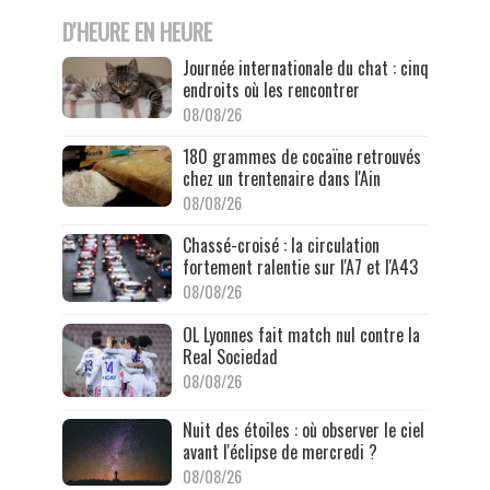
D'HEURE EN HEURE
Journée internationale du chat : cinq
endroits où les rencontrer
08/08/26
180 grammes de cocaïne retrouvés
chez un trentenaire dans l'Ain
08/08/26
Chassé-croisé : la circulation
fortement ralentie sur l'A7 et l'A43
08/08/26
OL Lyonnes fait match nul contre la
Real Sociedad
08/08/26
Nuit des étoiles : où observer le ciel
avant l'éclipse de mercredi ?
08/08/26