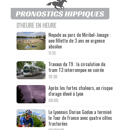
D'HEURE EN HEURE
Noyade au parc de Miribel-Jonage :
une fillette de 3 ans en urgence
absolue
11:15
Travaux du T9 : la circulation du
tram T3 interrompue en soirée
10:30
Après les fortes chaleurs, un risque
d'orage élevé à Lyon
09:00
Le Lyonnais Dorian Godon a terminé
le Tour de France avec quatre côtes
fracturées