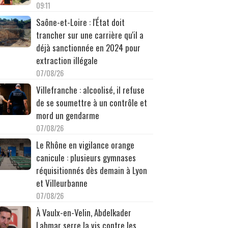
09:11
Saône-et-Loire : l'État doit
trancher sur une carrière qu'il a
déjà sanctionnée en 2024 pour
extraction illégale
07/08/26
Villefranche : alcoolisé, il refuse
de se soumettre à un contrôle et
mord un gendarme
07/08/26
Le Rhône en vigilance orange
canicule : plusieurs gymnases
réquisitionnés dès demain à Lyon
et Villeurbanne
07/08/26
À Vaulx-en-Velin, Abdelkader
Lahmar serre la vis contre les