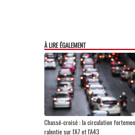
À LIRE ÉGALEMENT
Chassé-croisé : la circulation forteme
ralentie sur l'A7 et l'A43