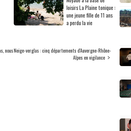
loisirs La Plaine tonique :
une jeune fille de 11 ans
a perdu la vie
as, nous
Neige-verglas : cinq départements d'Auvergne-Rhône-
Alpes en vigilance