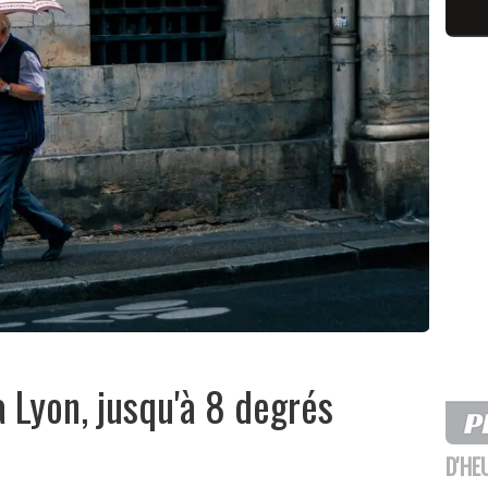
 Lyon, jusqu'à 8 degrés
D'HE