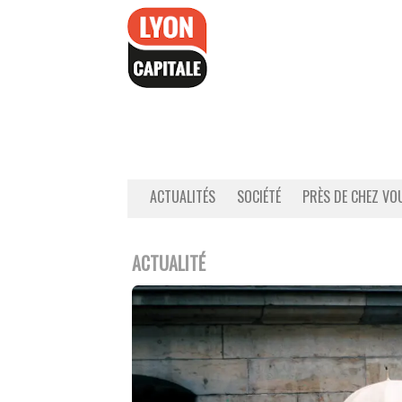
Accéder
au
contenu
ACTUALITÉS
SOCIÉTÉ
PRÈS DE CHEZ VO
ACTUALITÉ