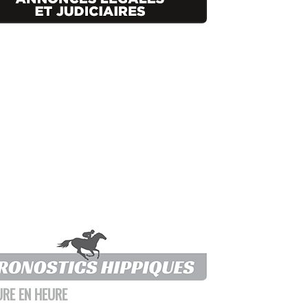
URE EN HEURE