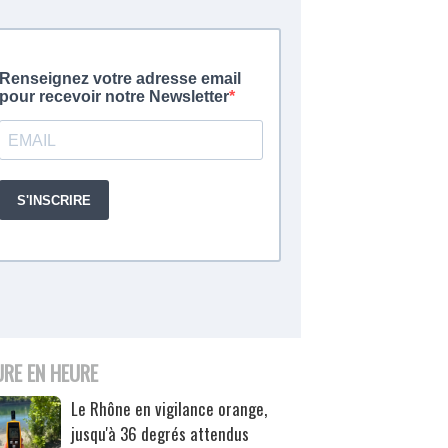
URE EN HEURE
Le Rhône en vigilance orange,
jusqu'à 36 degrés attendus