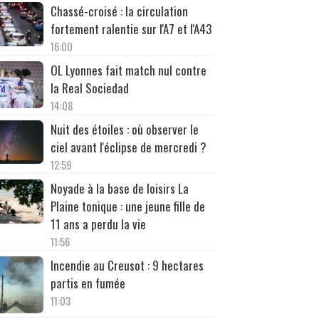
Chassé-croisé : la circulation
fortement ralentie sur l'A7 et l'A43
16:00
OL Lyonnes fait match nul contre
la Real Sociedad
14:08
Nuit des étoiles : où observer le
ciel avant l'éclipse de mercredi ?
12:59
Noyade à la base de loisirs La
Plaine tonique : une jeune fille de
11 ans a perdu la vie
11:56
Incendie au Creusot : 9 hectares
partis en fumée
11:03