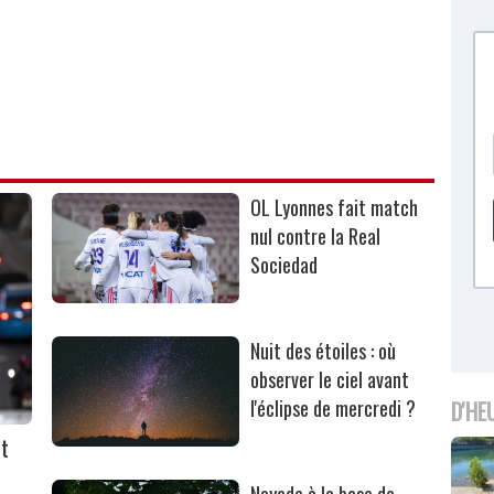
OL Lyonnes fait match
nul contre la Real
Sociedad
Nuit des étoiles : où
observer le ciel avant
l'éclipse de mercredi ?
D'HE
nt
Noyade à la base de