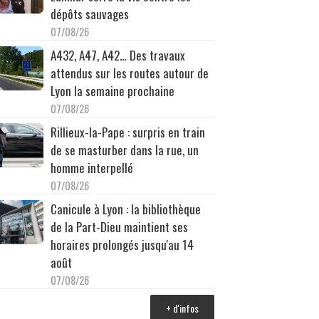
dépôts sauvages
07/08/26
A432, A47, A42… Des travaux
attendus sur les routes autour de
Lyon la semaine prochaine
07/08/26
Rillieux-la-Pape : surpris en train
de se masturber dans la rue, un
homme interpellé
07/08/26
Canicule à Lyon : la bibliothèque
de la Part-Dieu maintient ses
horaires prolongés jusqu'au 14
août
07/08/26
+ d'infos