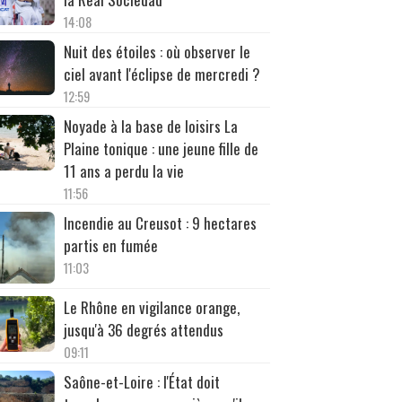
14:08
Nuit des étoiles : où observer le
ciel avant l'éclipse de mercredi ?
12:59
Noyade à la base de loisirs La
Plaine tonique : une jeune fille de
11 ans a perdu la vie
11:56
Incendie au Creusot : 9 hectares
partis en fumée
11:03
Le Rhône en vigilance orange,
jusqu'à 36 degrés attendus
09:11
Saône-et-Loire : l'État doit