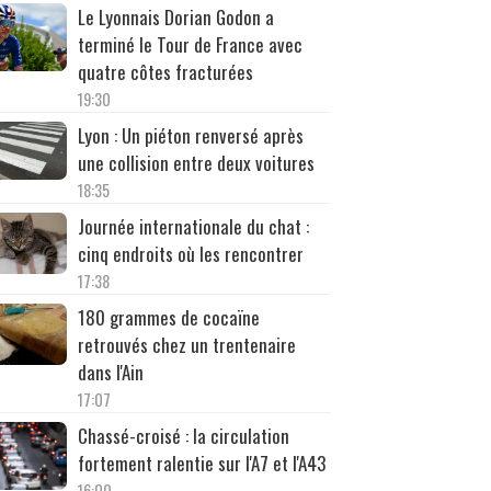
Le Lyonnais Dorian Godon a
terminé le Tour de France avec
quatre côtes fracturées
19:30
Lyon : Un piéton renversé après
une collision entre deux voitures
18:35
Journée internationale du chat :
cinq endroits où les rencontrer
17:38
180 grammes de cocaïne
retrouvés chez un trentenaire
dans l'Ain
17:07
Chassé-croisé : la circulation
fortement ralentie sur l'A7 et l'A43
16:00