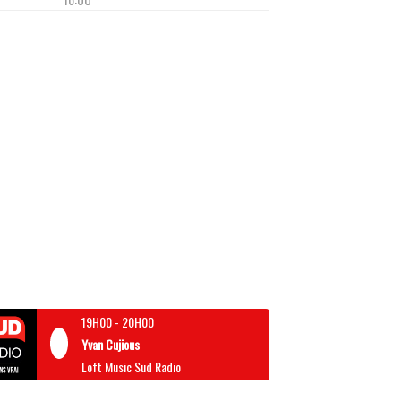
19H00
-
20H00
Yvan Cujious
Loft Music Sud Radio