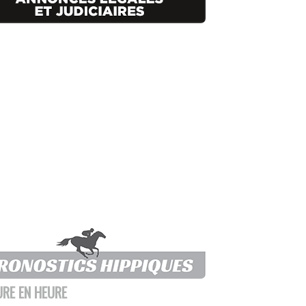
URE EN HEURE