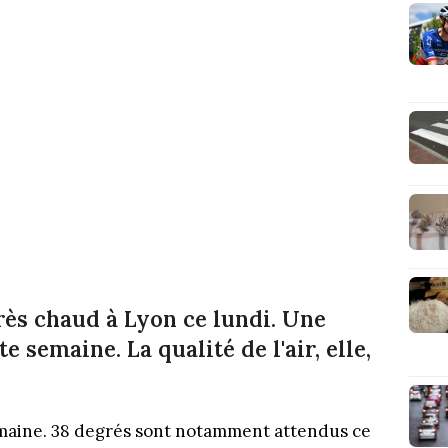
 très chaud à Lyon ce lundi. Une
e semaine. La qualité de l'air, elle,
semaine. 38 degrés sont notamment attendus ce