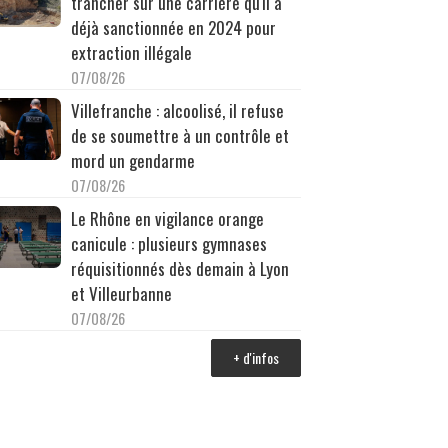
trancher sur une carrière qu'il a
déjà sanctionnée en 2024 pour
extraction illégale
07/08/26
Villefranche : alcoolisé, il refuse
de se soumettre à un contrôle et
mord un gendarme
07/08/26
Le Rhône en vigilance orange
canicule : plusieurs gymnases
réquisitionnés dès demain à Lyon
et Villeurbanne
07/08/26
+ d'infos