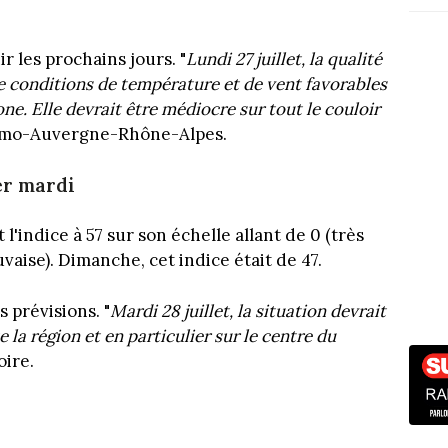
r les prochains jours. "
Lundi 27 juillet, la qualité
 de conditions de température et de vent favorables
ne. Elle devrait être médiocre sur tout le couloir
 Atmo-Auvergne-Rhône-Alpes.
er mardi
t l'indice à 57 sur son échelle allant de 0 (très
uvaise). Dimanche, cet indice était de 47.
s prévisions. "
Mardi 28 juillet, la situation devrait
la région et en particulier sur le centre du
oire.