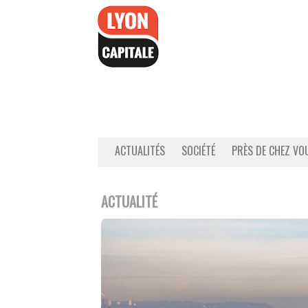
Accéder
au
contenu
ACTUALITÉS
SOCIÉTÉ
PRÈS DE CHEZ VO
ACTUALITÉ