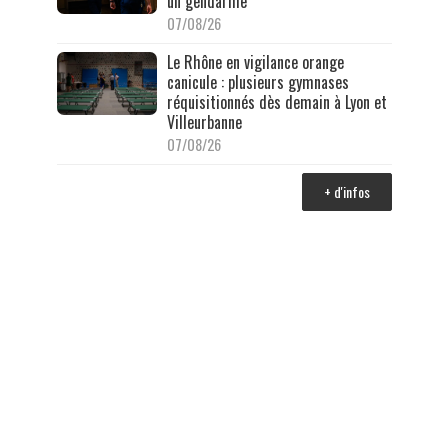
un gendarme
07/08/26
Le Rhône en vigilance orange
canicule : plusieurs gymnases
réquisitionnés dès demain à Lyon et
Villeurbanne
07/08/26
+ d'infos