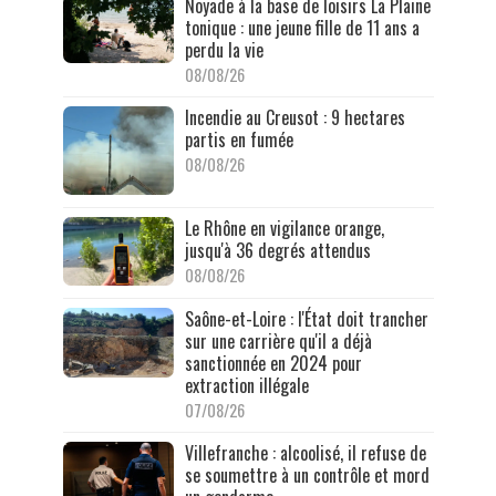
Noyade à la base de loisirs La Plaine
tonique : une jeune fille de 11 ans a
perdu la vie
08/08/26
Incendie au Creusot : 9 hectares
partis en fumée
08/08/26
Le Rhône en vigilance orange,
jusqu'à 36 degrés attendus
08/08/26
Saône-et-Loire : l'État doit trancher
sur une carrière qu'il a déjà
sanctionnée en 2024 pour
extraction illégale
07/08/26
Villefranche : alcoolisé, il refuse de
se soumettre à un contrôle et mord