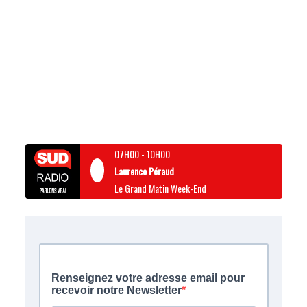
07H00
-
10H00
Laurence Péraud
Le Grand Matin Week-End