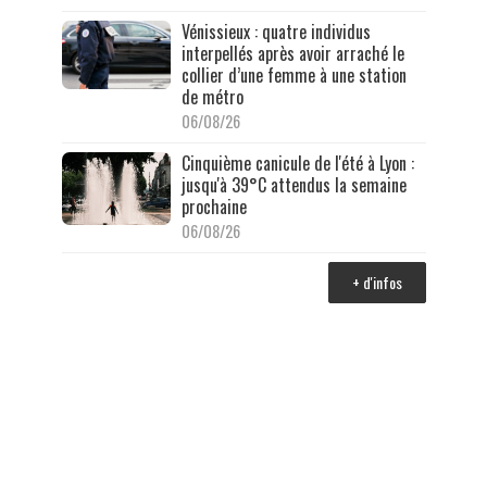
Vénissieux : quatre individus
interpellés après avoir arraché le
collier d’une femme à une station
de métro
06/08/26
Cinquième canicule de l'été à Lyon :
jusqu'à 39°C attendus la semaine
prochaine
06/08/26
+ d'infos