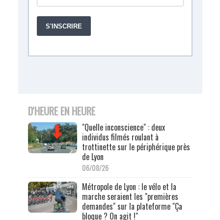
D'HEURE EN HEURE
"Quelle inconscience" : deux
individus filmés roulant à
trottinette sur le périphérique près
de Lyon
06/08/26
Métropole de Lyon : le vélo et la
marche seraient les "premières
demandes" sur la plateforme "Ça
bloque ? On agit !"