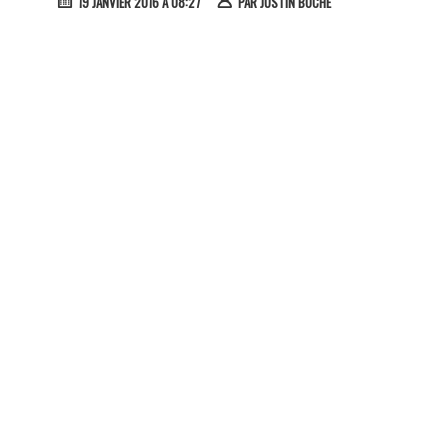
19 JANVIER 2016 À 08:27
PAR
JUSTIN BOCHE