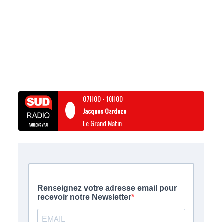
07H00
-
10H00
Jacques Cardoze
Le Grand Matin