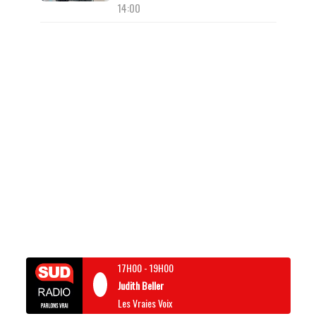
14:00
17H00
-
19H00
Judith Beller
Les Vraies Voix