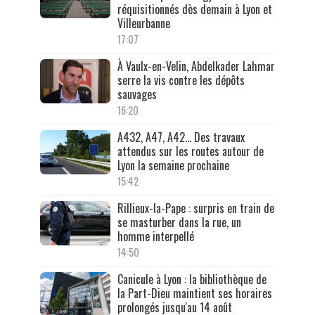
réquisitionnés dès demain à Lyon et
Villeurbanne
17:07
À Vaulx-en-Velin, Abdelkader Lahmar
serre la vis contre les dépôts
sauvages
16:20
A432, A47, A42… Des travaux
attendus sur les routes autour de
Lyon la semaine prochaine
15:42
Rillieux-la-Pape : surpris en train de
se masturber dans la rue, un
homme interpellé
14:50
Canicule à Lyon : la bibliothèque de
la Part-Dieu maintient ses horaires
prolongés jusqu'au 14 août