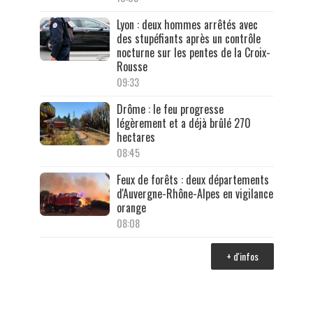
Lyon : deux hommes arrêtés avec
des stupéfiants après un contrôle
nocturne sur les pentes de la Croix-
Rousse
09:33
Drôme : le feu progresse
légèrement et a déjà brûlé 270
hectares
08:45
Feux de forêts : deux départements
d'Auvergne-Rhône-Alpes en vigilance
orange
08:08
+ d'infos