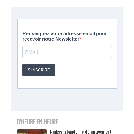
D'HEURE EN HEURE
Ninkasi abandonne définitivement