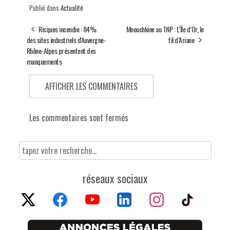
Publié dans
Actualité
Risques incendie : 84%
Mnouchkine au TNP : L’Île d’Or, le
des sites industriels d'Auvergne-
fil d’Ariane
Rhône-Alpes présentent des
manquements
AFFICHER LES COMMENTAIRES
Les commentaires sont fermés
réseaux sociaux