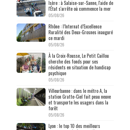
Isère : à Salaise-sur-Sanne, l'aide de
l'État s'arrête où commence la mer
05/08/26
Rhône : l’Internat d’Excellence
Ruralité des Deux-Grosnes inauguré
ce mardi
05/08/26
À la Croix-Rousse, Le Petit Caillou
cherche des fonds pour ses
résidents en situation de handicap
psychique
05/08/26
Villeurbanne : dans le métro A, la
station Gratte-Ciel fait peau neuve
et transporte les usagers dans la
forêt
05/08/26
Lyon : le top 10 des meilleurs