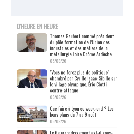
D'HEURE EN HEURE
Thomas Gaubert nommé président
du pôle formation de l’Union des
industries et des métiers de la
métallurgie Loire Drôme Ardèche
06/08/26
"Vous ne ferez plus de politique" :
chambré par Cyrille Isaac-Sibille sur
le village olympique, Éric Ciotti
contre-attaque
06/08/26
Que faire à Lyon ce week-end ? Les
bons plans du 7 au 9 août
06/08/26
Le 6e arrondissement est-il sous-