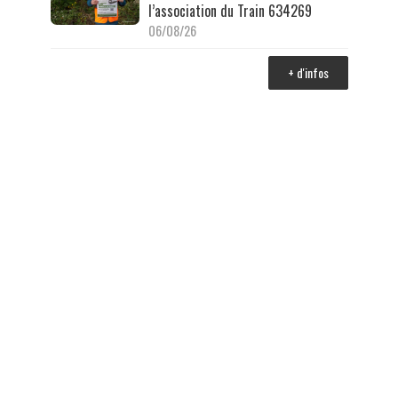
l’association du Train 634269
06/08/26
+ d'infos