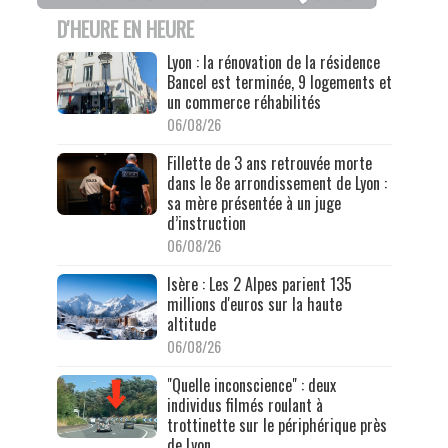
D'HEURE EN HEURE
Lyon : la rénovation de la résidence
Bancel est terminée, 9 logements et
un commerce réhabilités
06/08/26
Fillette de 3 ans retrouvée morte
dans le 8e arrondissement de Lyon :
sa mère présentée à un juge
d’instruction
06/08/26
Isère : Les 2 Alpes parient 135
millions d'euros sur la haute
altitude
06/08/26
"Quelle inconscience" : deux
individus filmés roulant à
trottinette sur le périphérique près
de Lyon