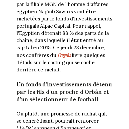
par la filiale MGN de l'homme d'affaires
égyptien Naguib Sawiris vont être
rachetées par le fonds d'investissements
portugais Alpac Capital. Pour rappel,
l'Egyptien détenait 88 % des parts de la
chaîne, dans laquelle il était entré au
capital en 2015. Ce jeudi 23 décembre,
Progrès
nos confrères du
livre quelques
détails sur le casting qui se cache
derrière ce rachat.
Un fonds d'investissements détenu
par les fils d'un proche d'Orbán et
d'un sélectionneur de football
Ou plutôt une promesse de rachat qui,
se concrétisant, pourrait renforcer
"
l'ADN européen d'Euronews",
et