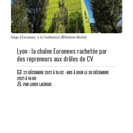
Siège d’Euronews, à la Confluence (©Antoine Merlet)
Lyon : la chaîne Euronews rachetée par
des repreneurs aux drôles de CV
23 DÉCEMBRE 2021 À 15:02
- MIS À JOUR LE 30 DÉCEMBRE
2021 À 14:00
PAR
LORIS LACROIX