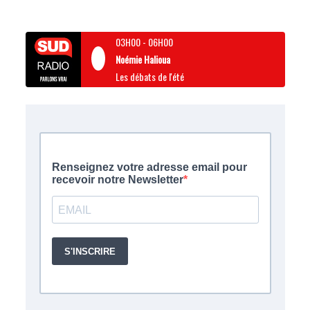
03H00
-
06H00
Noémie Halioua
Les débats de l'été